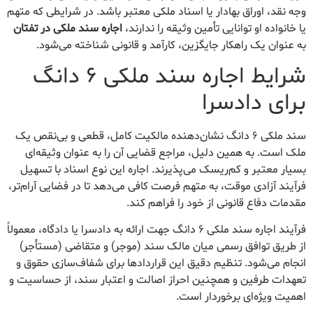
وجه نقد، اوراق بهادار یا اسناد ملکی معتبر باشد. در شرایطی که متهم
یا خانواده او توانایی تأمین وثیقه را ندارند،
اجاره سند ملکی در تفتان
به عنوان یک راهکار جایگزین، کارآمد و قانونی شناخته می‌شود.
شرایط اجاره سند ملکی ۶ دانگ
برای دادسرا
سند ملکی ۶ دانگ نشان‌دهنده مالکیت کامل، قطعی و بی‌نقص یک
ملک است. به همین دلیل، مراجع قضایی آن را به عنوان وثیقه‌ای
بسیار معتبر و کم‌ریسک می‌پذیرند. اجاره این نوع اسناد با تسهیل
فرآیند آزادی موقت، به متهم فرصت کافی می‌دهد تا در فضایی آرام‌تر،
مقدمات دفاع قانونی از خود را فراهم کند.
فرآیند اجاره سند ملکی ۶ دانگ جهت ارائه به دادسرا یا دادگاه، معمولاً
از طریق توافق رسمی میان مالک سند (موجر) و متقاضی (مستأجر)
انجام می‌شود. تنظیم دقیق این قراردادها برای شفاف‌سازی حقوق و
تعهدات طرفین و همچنین احراز اصالت و اعتبار سند، از حساسیت و
اهمیت ویژه‌ای برخوردار است.