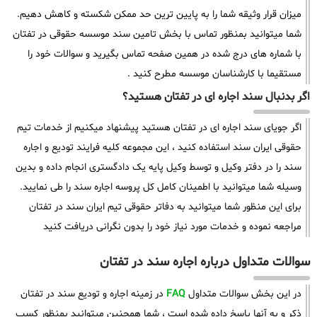
میزان قرار وثیقه شما را به پایین ترین حد ممکن شکسته و کاهش دهیم.
شما میتوانید بمنظور تماس با بخش تامین سند موسسه حقوقی در تفتان
با شماره های درج شده در همین صفحه تماس بگیرید و سوالات خود را
مستقیما با کارشناسان موسسه مطرح کنید .
اگر بدنبال سند اجاره ای در تفتان هستید؟
اگر جویای سند اجاره ای در تفتان هستید پیشنهاد میکنیم از خدمات تیم
حقوقی ایران سند استفاده کنید ، این مجموعه کلیه فرایند تودیع و اجاره
سند را در دفتر وکیل و توسط وکیل پایه یک دادگستری انجام داده و بدین
وسیله شما میتوانید با اطمینان کامل کل پروسه اجاره سند را طی نمایید.
برای این منظور شما میتوانید به دفاتر حقوقی تیم ایران سند در تفتان
مراجعه نموده و خدمات مورد نیاز خود را بدون نگرانی دریافت کنید
سوالات متداول درباره اجاره سند در تفتان
در این بخش سوالات متداول
FAQ
در زمینه اجاره و تودیع سند در تفتان
ذکر و به آنها پاسخ داده شده است ، شما همچنین میتوانید بمنظور کسب