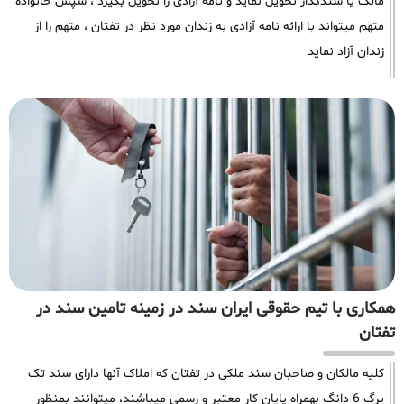
مالک یا سندگذار تحویل نماید و نامه آزادی را تحویل بگیرد ، سپس خانواده
متهم میتواند با ارائه نامه آزادی به زندان مورد نظر در تفتان ، متهم را از
زندان آزاد نماید
همکاری با تیم حقوقی ایران سند در زمینه تامین سند در
تفتان
کلیه مالکان و صاحبان سند ملکی در تفتان که املاک آنها دارای سند تک
برگ 6 دانگ بهمراه پایان کار معتبر و رسمی میباشند، میتوانند بمنظور