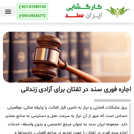
021-91099193
093-39535772
اجاره فوری سند در تفتان برای آزادی زندانی
بروز مشکلات قضایی و نیاز به تامین قرار کفالت یا وثیقه ملکی، موقعیتی
حساس است که عبور از آن نیاز به سرعت عمل و دسترسی به منابع معتبر
دارد. مجموعه ایران سند به عنوان مرجع تخصصی و بدون واسطه، خدمات
اجاره سند فوری در تفتان را جهت تودیع در مراجع قضایی، دادسراها و