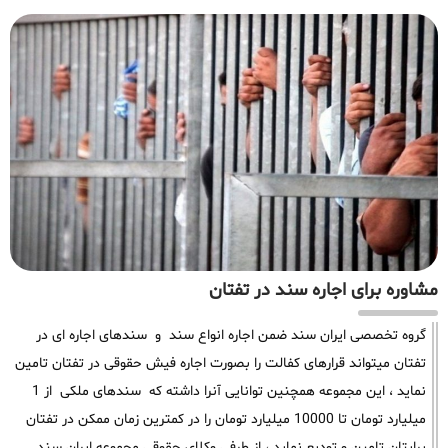
مشاوره برای اجاره سند در تفتان
گروه تخصصی ایران سند ضمن اجاره انواع سند و سندهای اجاره ای در
تفتان میتواند قرارهای کفالت را بصورت اجاره فیش حقوقی در تفتان تامین
نماید ، این مجموعه همچنین توانایی آنرا داشته که سندهای ملکی از 1
میلیارد تومان تا 10000 میلیارد تومان را در کمترین زمان ممکن در تفتان
برایتان تامین و تودیع نماید ، از طرفی وکلای حقوقی مجموعه ایران سند