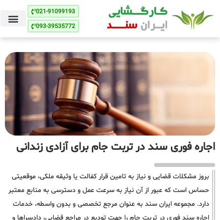
021-91099193
093-39535772
اجاره فوری سند در تربت جام برای آزادی زندانی
بروز مشکلات قضایی و نیاز به تامین قرار کفالت یا وثیقه ملکی، موقعیتی
حساس است که عبور از آن نیاز به سرعت عمل و دسترسی به منابع معتبر
دارد. مجموعه ایران سند به عنوان مرجع تخصصی و بدون واسطه، خدمات
اجاره سند فوری در تربت جام را جهت تودیع در مراجع قضایی، دادسراها و