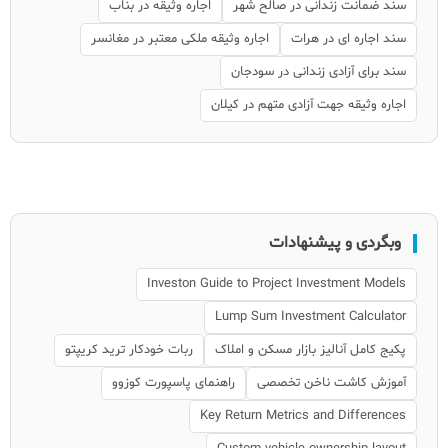
سند ضمانت زندانی در صالح شهر
اجاره وثیقه در بناب
سند اجاره ای در هرات
اجاره وثیقه ملکی معتبر در مغانسر
سند برای آزادی زندانی در سودجان
اجاره وثیقه جهت آزادی متهم در کیلان
وبگردی و پیشنهادات
Investon Guide to Project Investment Models
Lump Sum Investment Calculator
پکیج کامل آنالیز بازار مسکن و املاک
ربات خودکار ترید کریپتو
آموزش کاشت ناخن تخصصی
راهنمای پاسپورت کوزوو
Key Return Metrics and Differences