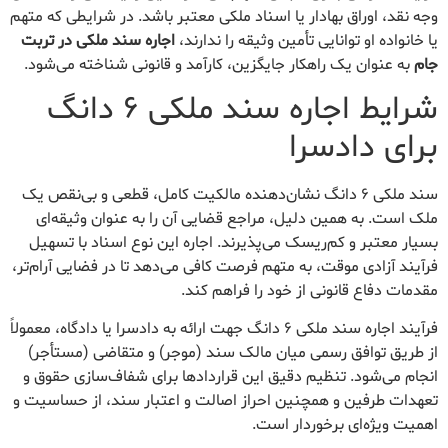
وجه نقد، اوراق بهادار یا اسناد ملکی معتبر باشد. در شرایطی که متهم
یا خانواده او توانایی تأمین وثیقه را ندارند،
اجاره سند ملکی در تربت
جام
به عنوان یک راهکار جایگزین، کارآمد و قانونی شناخته می‌شود.
شرایط اجاره سند ملکی ۶ دانگ
برای دادسرا
سند ملکی ۶ دانگ نشان‌دهنده مالکیت کامل، قطعی و بی‌نقص یک
ملک است. به همین دلیل، مراجع قضایی آن را به عنوان وثیقه‌ای
بسیار معتبر و کم‌ریسک می‌پذیرند. اجاره این نوع اسناد با تسهیل
فرآیند آزادی موقت، به متهم فرصت کافی می‌دهد تا در فضایی آرام‌تر،
مقدمات دفاع قانونی از خود را فراهم کند.
فرآیند اجاره سند ملکی ۶ دانگ جهت ارائه به دادسرا یا دادگاه، معمولاً
از طریق توافق رسمی میان مالک سند (موجر) و متقاضی (مستأجر)
انجام می‌شود. تنظیم دقیق این قراردادها برای شفاف‌سازی حقوق و
تعهدات طرفین و همچنین احراز اصالت و اعتبار سند، از حساسیت و
اهمیت ویژه‌ای برخوردار است.