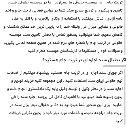
تربت جام را به موسسه حقوقی ما بسپارید ، ما در موسسه حقوقی ضمن
تامین و پیگیری و تودیع سریع سند شما در مراجع قضایی تربت جام و اخذ
نامه آزادی ، تلاش میکنند با استفاده از وکلای باتجربه و با اتکا به مفاد
قانونی و قضایی میزان قرار وثیقه شما را به پایین ترین حد ممکن شکسته و
کاهش دهیم. شما میتوانید بمنظور تماس با بخش تامین سند موسسه
حقوقی در تربت جام با شماره های درج شده در همین صفحه تماس بگیرید
و سوالات خود را مستقیما با کارشناسان موسسه مطرح کنید .
اگر بدنبال سند اجاره ای در تربت جام هستید؟
اگر جویای سند اجاره ای در تربت جام هستید پیشنهاد میکنیم از خدمات
تیم حقوقی ایران سند استفاده کنید ، این مجموعه کلیه فرایند تودیع و
اجاره سند را در دفتر وکیل و توسط وکیل پایه یک دادگستری انجام داده و
بدین وسیله شما میتوانید با اطمینان کامل کل پروسه اجاره سند را طی
نمایید. برای این منظور شما میتوانید به دفاتر حقوقی تیم ایران سند در
تربت جام مراجعه نموده و خدمات مورد نیاز خود را بدون نگرانی دریافت
کنید