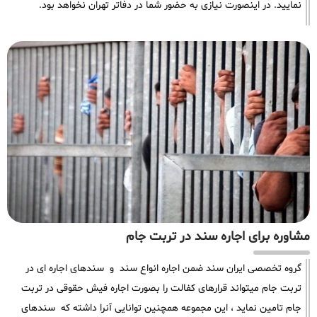
نمایید. در اینصورت نیازی به حضور شما در دفاتر تهران نخواهد بود.
مشاوره برای اجاره سند در تربت جام
گروه تخصصی ایران سند ضمن اجاره انواع سند و سندهای اجاره ای در
تربت جام میتواند قرارهای کفالت را بصورت اجاره فیش حقوقی در تربت
جام تامین نماید ، این مجموعه همچنین توانایی آنرا داشته که سندهای