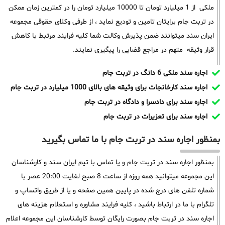
ملکی از 1 میلیارد تومان تا 10000 میلیارد تومان را در کمترین زمان ممکن
در تربت جام برایتان تامین و تودیع نماید ، از طرفی وکلای حقوقی مجموعه
ایران سند میتوانند ضمن پذیرش وکالت شما کلیه فرایند مرتبط با کاهش
قرار وثیقه متهم در مراجع قضایی را پیگیری نمایند.
اجاره سند ملکی 6 دانگ در تربت جام
اجاره سند کارخانجات برای وثیقه های بالای 1000 میلیارد در تربت جام
اجاره سند برای دادسرا و دادگاه در تربت جام
اجاره سند برای تعزیرات در تربت جام
بمنظور اجاره سند در تربت جام با ما تماس بگیرید
بمنظور اجاره سند در تربت جام و یا تماس با تیم ایران سند و کارشناسان
این مجموعه میتوانید همه روزه از ساعت 8 صبح لغایت 20:00 عصر با
شماره تلفن های درج شده در پایین همین صفحه و یا از طریق واتساپ و
تلگرام با ما در ارتباط باشید ، کلیه فرایند مشاوره و استعلام هزینه های
اجاره سند در تربت جام بصورت رایگان توسط کارشناسان این مجموعه اعلام