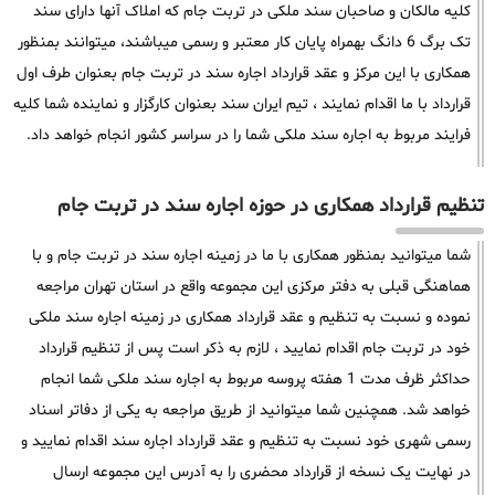
کلیه مالکان و صاحبان سند ملکی در تربت جام که املاک آنها دارای سند
تک برگ 6 دانگ بهمراه پایان کار معتبر و رسمی میباشند، میتوانند بمنظور
همکاری با این مرکز و عقد قرارداد اجاره سند در تربت جام بعنوان طرف اول
قرارداد با ما اقدام نمایند ، تیم ایران سند بعنوان کارگزار و نماینده شما کلیه
فرایند مربوط به اجاره سند ملکی شما را در سراسر کشور انجام خواهد داد.
تنظیم قرارداد همکاری در حوزه اجاره سند در تربت جام
شما میتوانید بمنظور همکاری با ما در زمینه اجاره سند در تربت جام و با
هماهنگی قبلی به دفتر مرکزی این مجموعه واقع در استان تهران مراجعه
نموده و نسبت به تنظیم و عقد قرارداد همکاری در زمینه اجاره سند ملکی
خود در تربت جام اقدام نمایید ، لازم به ذکر است پس از تنظیم قرارداد
حداکثر ظرف مدت 1 هفته پروسه مربوط به اجاره سند ملکی شما انجام
خواهد شد. همچنین شما میتوانید از طریق مراجعه به یکی از دفاتر اسناد
رسمی شهری خود نسبت به تنظیم و عقد قرارداد اجاره سند اقدام نمایید و
در نهایت یک نسخه از قرارداد محضری را به آدرس این مجموعه ارسال