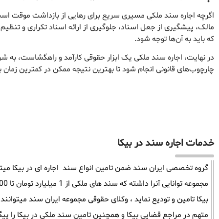
اگرچه اجاره سند ملکی مسیری سریع برای رهایی از بازداشت موقت است،
مالک، پیشگیری از جعل اسناد، جلوگیری از ارائه اسناد تکراری و تنظیم
که باید به آن‌ها توجه شود.
در نهایت، اجاره سند ملکی یک ابزار حقوقی کارآمد و راهگشاست، به ش
چارچوب‌های قانونی انجام شود تا بهترین نتیجه ممکن در کمترین زمان 
خدمات اجاره سند در بیکا
گروه تخصصی ایران سند ضمن تامین انواع سند اجاره ای در بیکا میتوان
بیکا تامین و تودیع نماید ، وکلای حقوقی مجموعه ایران سند میتوانن
متهم در مراجع قضایی بیکا و همچنین تامین سند ملکی در بیکا را پیگ