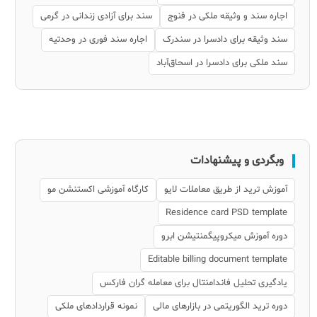
اجاره سند و وثیقه ملکی در فنوج
سند برای آزادی زندانی در گرمی
سند وثیقه برای دادسرا در سندرک
اجاره سند فوری در وحدتیه
سند ملکی برای دادسرا در اسحاق‌آباد
وبگردی و پیشنهادات
آموزش ترید از طریق معاملات لایو
کارگاه آموزشی اکستنشن مو
Residence card PSD template
دوره آموزش میکروپیگمنتیشن ابرو
Editable billing document template
یادگیری تحلیل فاندامنتال برای معامله گران فارکس
دوره ترید الگوریتمی در بازارهای مالی
نمونه قراردادهای ملکی