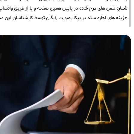
شماره تلفن های درج شده در پایین همین صفحه و یا از طریق واتساپ و ت
هزینه های اجاره سند در بیکا بصورت رایگان توسط کارشناسان این مج