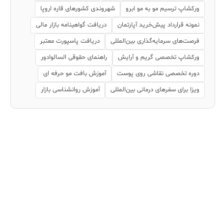
ورکشاپ ترسیم مو به مو ابرو
شهروندی کشورهای قاره اروپا
نمونه قرارداد پیش‌خرید آپارتمان
دریافت گواهینامه بازار مالی
فرصت‌های سرمایه‌گذاری بین‌المللی
دریافت پاسپورت معتبر
ورکشاپ تخصصی گریم و آرایش
راهنمای حقوقی السالوادور
دوره تخصصی نقاشی روی پوست
آموزش بافت مو حرفه ای
ویزا برای سفرهای درمانی بین‌المللی
آموزش روانشناسی بازار