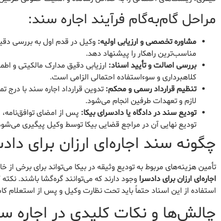
مراحل گام‌به‌گام فرآیند اجاره سند:
مشاوره تخصصی و ارزیابی اولیه:
وکیل در قدم اول به بررسی دقیق 
مناسب‌ترین راهکار را پیشنهاد دهد.
بررسی اصالت و تأیید اسناد:
ارزیابی دقیق مدارک مالکیتی و اطم
کلاهبرداری و سوءاستفاده احتمالی الزامی است.
تنظیم قرارداد رسمی و محکم:
تدوین قرارداد اجاره سند با درج تم
لازم و تعهدات طرفین انجام می‌شود.
تودیع سند در دادگاه یا دادسرای بیکا:
پس از امضای توافق‌نامه، 
تودیع نهایی آن در مراجع قضایی بیکا توسط وکیل پیگیری می‌شود
چگونه سند اجاره‌ای ارزان برای داد
تأمین هزینه‌های مربوط به تودیع وثیقه در بیکا می‌تواند برای برخی از خ
اجاره‌ای ارزان برای دادسرا
وجود دارند که می‌توانند گره‌گشا باشند. نکت
استفاده از این اسناد حتماً باید تحت نظارت وکیل و پس از استعلام ک
چالش‌ها و نکات کلیدی در اجاره س