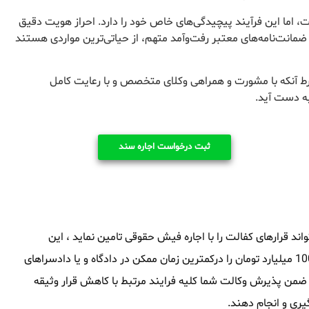
 اما این فرآیند پیچیدگی‌های خاص خود را دارد. احراز هویت دقیق
 ضمانت‌نامه‌های معتبر رفت‌وآمد متهم، از حیاتی‌ترین مواردی هستند
رط آنکه با مشورت و همراهی وکلای متخصص و با رعایت کامل
به دست آید.
ثبت درخواست اجاره سند
د قرارهای کفالت را با اجاره فیش حقوقی تامین نماید ، این
مجموعه توانایی آنرا داشته که سند های ملکی از 1 میلیارد تومان تا 1000 میلیارد تومان را درکمترین زمان ممکن در دادگاه و یا دادسراهای
د ضمن پذیرش وکالت شما کلیه فرایند مرتبط با کاهش قرار وثیقه
یری و انجام دهند.