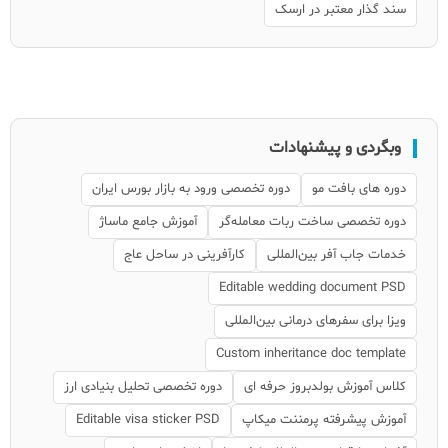
سند گذار معتبر در ارسک
وبگردی و پیشنهادات
دوره های بافت مو
دوره تخصصی ورود به بازار بورس ایران
دوره تخصصی ساخت ربات معامله‌گر
آموزش جامع ماساژ
خدمات جاب آفر بین‌المللی
کارآفرینی در ساحل عاج
Editable wedding document PSD
ویزا برای سفرهای درمانی بین‌المللی
Custom inheritance doc template
کلاس آموزش بولدبروز حرفه ای
دوره تخصصی تحلیل بنیادی ارز
آموزش پیشرفته پرمننت میکاپ
Editable visa sticker PSD