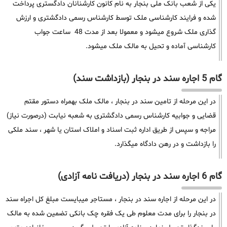
یکی از شعب بانک ملی بنجار به نام کانون کارشنانان دادگستری پرداخت
شده و فرایند کارشناسی ملک توسط کارشناس رسمی دادگشتری و ارزش
گذاری ملک شروع میشود و معمولا بعد از مدت 48 ساعت جواب
کارشناسی آماده و تحیل به مالک ملک میشود.
گام 5 اجاره سند در بنجار (بازداشت سند)
در این مرحله از تامین سند در بنجار ، مالک ملک بهمراه دستور مقتم
قضایی و جوابیه کارشناس رسمی دادگشتری به شعبه نیابت (درصورت نیاز)
مراجه و سپس از طریق اداره ثبت اسناد و املاک استان یا شهر ، سند ملکی
را بازداشت و در رهن دادگاه میگذارد.
گام 6 اجاره سند در بنجار (دریافت نامه آزادی)
در این مرحله از اجاره سند در بنجار ، مستاجر میبایست مبلغ کل اجراه سند
در بنجار را برای مدت معلوم طی یک فقره چک بانکی تضمین شده به مالک