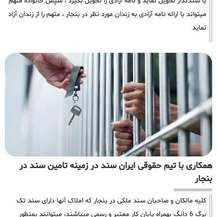
یا سندگذار تحویل نماید و نامه آزادی را تحویل بگیرد ، سپس خانواده متهم
میتواند با ارائه نامه آزادی به زندان مورد نظر در بنجار ، متهم را از زندان آزاد
نماید
همکاری با تیم حقوقی ایران سند در زمینه تامین سند در
بنجار
کلیه مالکان و صاحبان سند ملکی در بنجار که املاک آنها دارای سند تک
برگ 6 دانگ بهمراه پایان کار معتبر و رسمی میباشند، میتوانند بمنظور