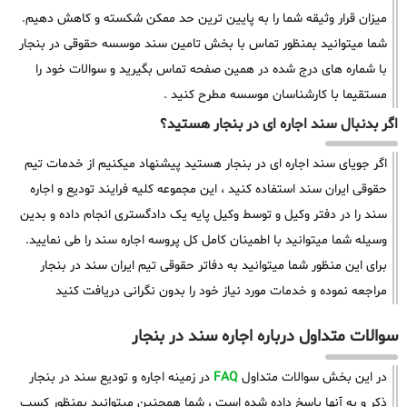
میزان قرار وثیقه شما را به پایین ترین حد ممکن شکسته و کاهش دهیم.
شما میتوانید بمنظور تماس با بخش تامین سند موسسه حقوقی در بنجار
با شماره های درج شده در همین صفحه تماس بگیرید و سوالات خود را
مستقیما با کارشناسان موسسه مطرح کنید .
اگر بدنبال سند اجاره ای در بنجار هستید؟
اگر جویای سند اجاره ای در بنجار هستید پیشنهاد میکنیم از خدمات تیم
حقوقی ایران سند استفاده کنید ، این مجموعه کلیه فرایند تودیع و اجاره
سند را در دفتر وکیل و توسط وکیل پایه یک دادگستری انجام داده و بدین
وسیله شما میتوانید با اطمینان کامل کل پروسه اجاره سند را طی نمایید.
برای این منظور شما میتوانید به دفاتر حقوقی تیم ایران سند در بنجار
مراجعه نموده و خدمات مورد نیاز خود را بدون نگرانی دریافت کنید
سوالات متداول درباره اجاره سند در بنجار
در این بخش سوالات متداول
FAQ
در زمینه اجاره و تودیع سند در بنجار
ذکر و به آنها پاسخ داده شده است ، شما همچنین میتوانید بمنظور کسب