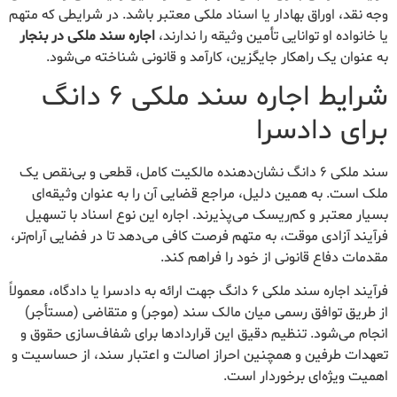
وجه نقد، اوراق بهادار یا اسناد ملکی معتبر باشد. در شرایطی که متهم
یا خانواده او توانایی تأمین وثیقه را ندارند،
اجاره سند ملکی در بنجار
به عنوان یک راهکار جایگزین، کارآمد و قانونی شناخته می‌شود.
شرایط اجاره سند ملکی ۶ دانگ
برای دادسرا
سند ملکی ۶ دانگ نشان‌دهنده مالکیت کامل، قطعی و بی‌نقص یک
ملک است. به همین دلیل، مراجع قضایی آن را به عنوان وثیقه‌ای
بسیار معتبر و کم‌ریسک می‌پذیرند. اجاره این نوع اسناد با تسهیل
فرآیند آزادی موقت، به متهم فرصت کافی می‌دهد تا در فضایی آرام‌تر،
مقدمات دفاع قانونی از خود را فراهم کند.
فرآیند اجاره سند ملکی ۶ دانگ جهت ارائه به دادسرا یا دادگاه، معمولاً
از طریق توافق رسمی میان مالک سند (موجر) و متقاضی (مستأجر)
انجام می‌شود. تنظیم دقیق این قراردادها برای شفاف‌سازی حقوق و
تعهدات طرفین و همچنین احراز اصالت و اعتبار سند، از حساسیت و
اهمیت ویژه‌ای برخوردار است.