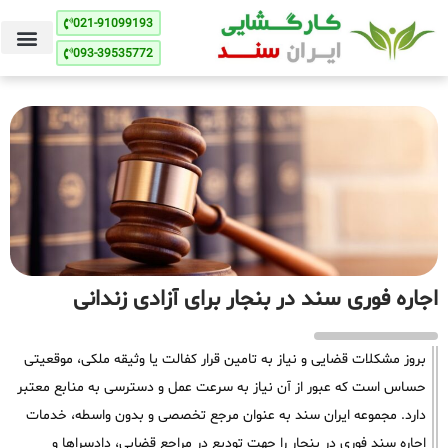
021-91099193
093-39535772
اجاره فوری سند در بنجار برای آزادی زندانی
بروز مشکلات قضایی و نیاز به تامین قرار کفالت یا وثیقه ملکی، موقعیتی
حساس است که عبور از آن نیاز به سرعت عمل و دسترسی به منابع معتبر
دارد. مجموعه ایران سند به عنوان مرجع تخصصی و بدون واسطه، خدمات
اجاره سند فوری در بنجار را جهت تودیع در مراجع قضایی، دادسراها و