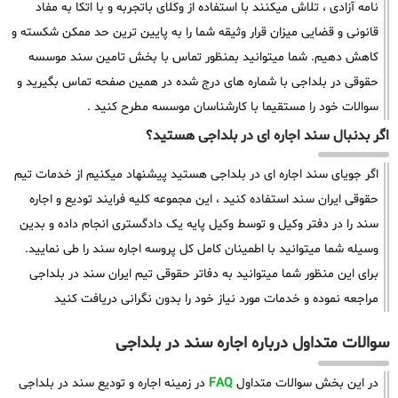
نامه آزادی ، تلاش میکنند با استفاده از وکلای باتجربه و با اتکا به مفاد
قانونی و قضایی میزان قرار وثیقه شما را به پایین ترین حد ممکن شکسته و
کاهش دهیم. شما میتوانید بمنظور تماس با بخش تامین سند موسسه
حقوقی در بلداجی با شماره های درج شده در همین صفحه تماس بگیرید و
سوالات خود را مستقیما با کارشناسان موسسه مطرح کنید .
اگر بدنبال سند اجاره ای در بلداجی هستید؟
اگر جویای سند اجاره ای در بلداجی هستید پیشنهاد میکنیم از خدمات تیم
حقوقی ایران سند استفاده کنید ، این مجموعه کلیه فرایند تودیع و اجاره
سند را در دفتر وکیل و توسط وکیل پایه یک دادگستری انجام داده و بدین
وسیله شما میتوانید با اطمینان کامل کل پروسه اجاره سند را طی نمایید.
برای این منظور شما میتوانید به دفاتر حقوقی تیم ایران سند در بلداجی
مراجعه نموده و خدمات مورد نیاز خود را بدون نگرانی دریافت کنید
سوالات متداول درباره اجاره سند در بلداجی
در این بخش سوالات متداول
FAQ
در زمینه اجاره و تودیع سند در بلداجی