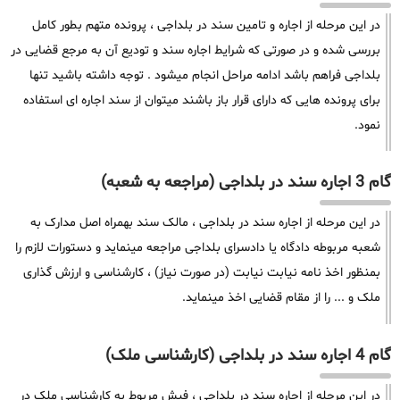
در این مرحله از اجاره و تامین سند در بلداجی ، پرونده متهم بطور کامل
بررسی شده و در صورتی که شرایط اجاره سند و تودیع آن به مرجع قضایی در
بلداجی فراهم باشد ادامه مراحل انجام میشود . توجه داشته باشید تنها
برای پرونده هایی که دارای قرار باز باشند میتوان از سند اجاره ای استفاده
نمود.
گام 3 اجاره سند در بلداجی (مراجعه به شعبه)
در این مرحله از اجاره سند در بلداجی ، مالک سند بهمراه اصل مدارک به
شعبه مربوطه دادگاه یا دادسرای بلداجی مراجعه مینماید و دستورات لازم را
بمنظور اخذ نامه نیابت نیابت (در صورت نیاز) ، کارشناسی و ارزش گذاری
ملک و ... را از مقام قضایی اخذ مینماید.
گام 4 اجاره سند در بلداجی (کارشناسی ملک)
در این مرحله از اجاره سند در بلداجی ، فیش مربوط به کارشناسی ملک در