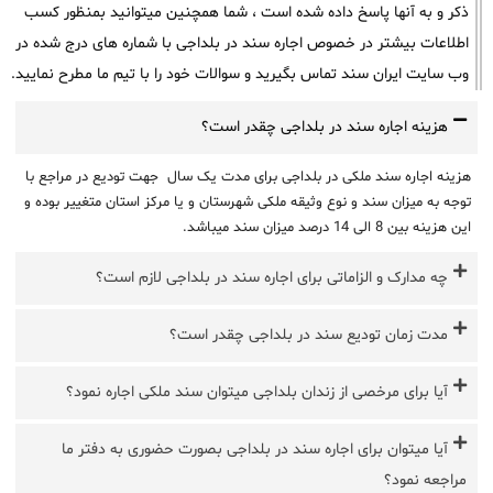
ذکر و به آنها پاسخ داده شده است ، شما همچنین میتوانید بمنظور کسب
اطلاعات بیشتر در خصوص اجاره سند در بلداجی با شماره های درج شده در
وب سایت ایران سند تماس بگیرید و سوالات خود را با تیم ما مطرح نمایید.
هزینه اجاره سند در بلداجی چقدر است؟
هزینه اجاره سند ملکی در بلداجی برای مدت یک سال جهت تودیع در مراجع با
توجه به میزان سند و نوع وثیقه ملکی شهرستان و یا مرکز استان متغییر بوده و
این هزینه بین 8 الی 14 درصد میزان سند میباشد.
چه مدارک و الزاماتی برای اجاره سند در بلداجی لازم است؟
مدت زمان تودیع سند در بلداجی چقدر است؟
آیا برای مرخصی از زندان بلداجی میتوان سند ملکی اجاره نمود؟
آیا میتوان برای اجاره سند در بلداجی بصورت حضوری به دفتر ما
مراجعه نمود؟