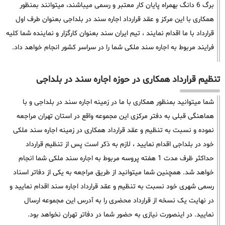
برگ 6 دانگ بهمراه پایان کار معتبر و رسمی میباشند، میتوانند بمنظور
همکاری با این مرکز و عقد قرارداد اجاره سند در بلداجی بعنوان طرف اول
قرارداد با ما اقدام نمایند ، تیم ایران سند بعنوان کارگزار و نماینده شما کلیه
فرایند مربوط به اجاره سند ملکی شما را در سراسر کشور انجام خواهد داد.
تنظیم قرارداد همکاری در حوزه اجاره سند در بلداجی
شما میتوانید بمنظور همکاری با ما در زمینه اجاره سند در بلداجی و با
هماهنگی قبلی به دفتر مرکزی این مجموعه واقع در استان تهران مراجعه
نموده و نسبت به تنظیم و عقد قرارداد همکاری در زمینه اجاره سند ملکی
خود در بلداجی اقدام نمایید ، لازم به ذکر است پس از تنظیم قرارداد
حداکثر ظرف مدت 1 هفته پروسه مربوط به اجاره سند ملکی شما انجام
خواهد شد. همچنین شما میتوانید از طریق مراجعه به یکی از دفاتر اسناد
رسمی شهری خود نسبت به تنظیم و عقد قرارداد اجاره سند اقدام نمایید و
در نهایت یک نسخه از قرارداد محضری را به آدرس این مجموعه ارسال
نمایید. در اینصورت نیازی به حضور شما در دفاتر تهران نخواهد بود.