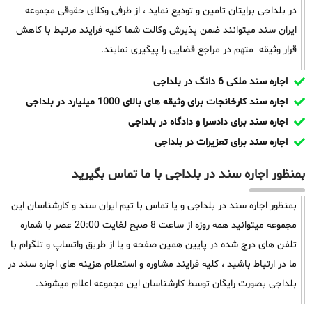
در بلداجی برایتان تامین و تودیع نماید ، از طرفی وکلای حقوقی مجموعه
ایران سند میتوانند ضمن پذیرش وکالت شما کلیه فرایند مرتبط با کاهش
قرار وثیقه متهم در مراجع قضایی را پیگیری نمایند.
اجاره سند ملکی 6 دانگ در بلداجی
اجاره سند کارخانجات برای وثیقه های بالای 1000 میلیارد در بلداجی
اجاره سند برای دادسرا و دادگاه در بلداجی
اجاره سند برای تعزیرات در بلداجی
بمنظور اجاره سند در بلداجی با ما تماس بگیرید
بمنظور اجاره سند در بلداجی و یا تماس با تیم ایران سند و کارشناسان این
مجموعه میتوانید همه روزه از ساعت 8 صبح لغایت 20:00 عصر با شماره
تلفن های درج شده در پایین همین صفحه و یا از طریق واتساپ و تلگرام با
ما در ارتباط باشید ، کلیه فرایند مشاوره و استعلام هزینه های اجاره سند در
بلداجی بصورت رایگان توسط کارشناسان این مجموعه اعلام میشوند.