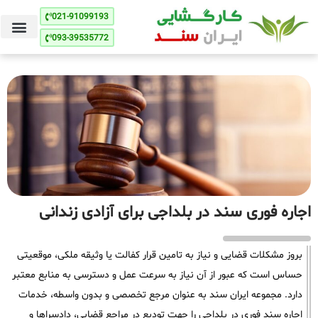
021-91099193
093-39535772
اجاره فوری سند در بلداجی برای آزادی زندانی
بروز مشکلات قضایی و نیاز به تامین قرار کفالت یا وثیقه ملکی، موقعیتی
حساس است که عبور از آن نیاز به سرعت عمل و دسترسی به منابع معتبر
دارد. مجموعه ایران سند به عنوان مرجع تخصصی و بدون واسطه، خدمات
اجاره سند فوری در بلداجی را جهت تودیع در مراجع قضایی، دادسراها و