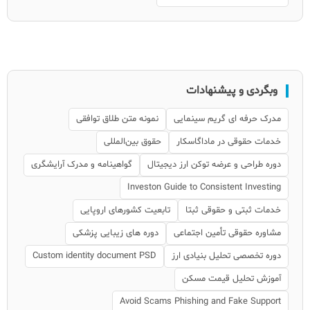
وبگردی و پیشنهادات
مدرک حرفه ای گریم سینمایی
نمونه متن طلاق توافقی
خدمات حقوقی در ماداگاسکار
حقوق بین‌المللی
دوره طراحی و عرضه توکن ارز دیجیتال
گواهینامه و مدرک آرایشگری
Investon Guide to Consistent Investing
خدمات ثبتی و حقوقی ثبتا
تابعیت کشورهای اروپایی
مشاوره حقوقی تأمین اجتماعی
دوره های زیبایی پزشکی
دوره تخصصی تحلیل بنیادی ارز
Custom identity document PSD
آموزش تحلیل قیمت مسکن
Avoid Scams Phishing and Fake Support