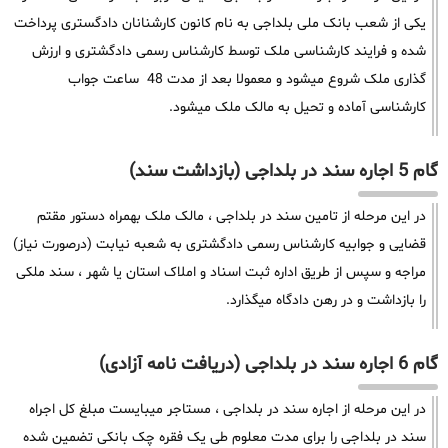
یکی از شعب بانک ملی بلداجی به نام کانون کارشنانان دادگستری پرداخت
شده و فرایند کارشناسی ملک توسط کارشناس رسمی دادگشتری و ارزش
گذاری ملک شروع میشود و معمولا بعد از مدت 48 ساعت جواب
کارشناسی آماده و تحیل به مالک ملک میشود.
گام 5 اجاره سند در بلداجی (بازداشت سند)
در این مرحله از تامین سند در بلداجی ، مالک ملک بهمراه دستور مقتم
قضایی و جوابیه کارشناس رسمی دادگشتری به شعبه نیابت (درصورت نیاز)
مراجه و سپس از طریق اداره ثبت اسناد و املاک استان یا شهر ، سند ملکی
را بازداشت و در رهن دادگاه میگذارد.
گام 6 اجاره سند در بلداجی (دریافت نامه آزادی)
در این مرحله از اجاره سند در بلداجی ، مستاجر میبایست مبلغ کل اجراه
سند در بلداجی را برای مدت معلوم طی یک فقره چک بانکی تضمین شده