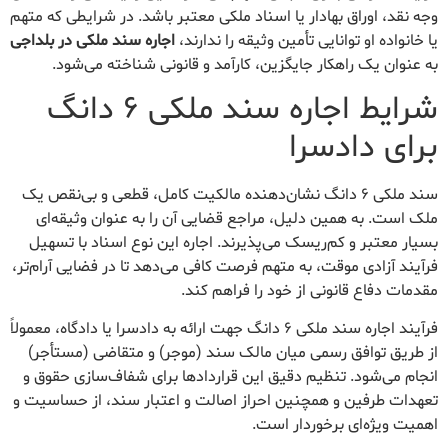
وجه نقد، اوراق بهادار یا اسناد ملکی معتبر باشد. در شرایطی که متهم
یا خانواده او توانایی تأمین وثیقه را ندارند،
اجاره سند ملکی در بلداجی
به عنوان یک راهکار جایگزین، کارآمد و قانونی شناخته می‌شود.
شرایط اجاره سند ملکی ۶ دانگ
برای دادسرا
سند ملکی ۶ دانگ نشان‌دهنده مالکیت کامل، قطعی و بی‌نقص یک
ملک است. به همین دلیل، مراجع قضایی آن را به عنوان وثیقه‌ای
بسیار معتبر و کم‌ریسک می‌پذیرند. اجاره این نوع اسناد با تسهیل
فرآیند آزادی موقت، به متهم فرصت کافی می‌دهد تا در فضایی آرام‌تر،
مقدمات دفاع قانونی از خود را فراهم کند.
فرآیند اجاره سند ملکی ۶ دانگ جهت ارائه به دادسرا یا دادگاه، معمولاً
از طریق توافق رسمی میان مالک سند (موجر) و متقاضی (مستأجر)
انجام می‌شود. تنظیم دقیق این قراردادها برای شفاف‌سازی حقوق و
تعهدات طرفین و همچنین احراز اصالت و اعتبار سند، از حساسیت و
اهمیت ویژه‌ای برخوردار است.