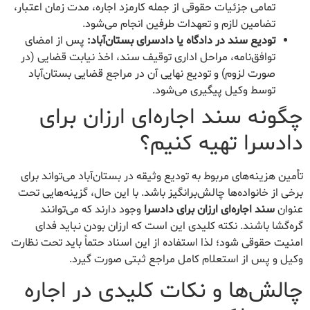
تمامی جزئیات حقوقی از جمله کارمزد اجاره، مدت زمان اعتبار،
تضامین لازم و تعهدات طرفین انجام می‌شود.
تودیع سند در دادگاه یا دادسرای بستان‌آباد:
پس از امضای
توافق‌نامه، مراحل اداری توقیف سند، اخذ نیابت قضایی (در
صورت لزوم) و تودیع نهایی آن در مراجع قضایی بستان‌آباد
توسط وکیل پیگیری می‌شود.
چگونه سند اجاره‌ای ارزان برای
دادسرا تهیه کنیم؟
تأمین هزینه‌های مربوط به تودیع وثیقه در بستان‌آباد می‌تواند برای
برخی از خانواده‌ها چالش‌برانگیز باشد. با این حال، گزینه‌هایی تحت
عنوان
سند اجاره‌ای ارزان برای دادسرا
وجود دارند که می‌توانند
گره‌گشا باشند. نکته کلیدی این است که ارزان بودن نباید فدای
امنیت حقوقی شود؛ لذا استفاده از این اسناد حتماً باید تحت نظارت
وکیل و پس از استعلام کامل مراجع ثبتی صورت گیرد.
چالش‌ها و نکات کلیدی در اجاره