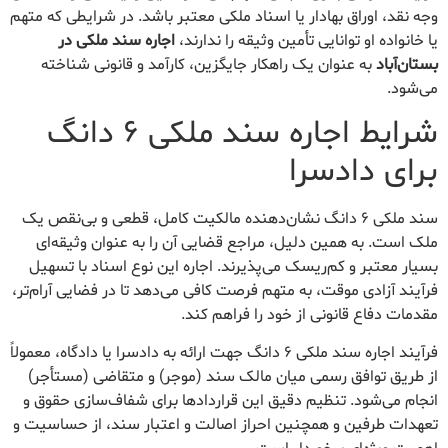
وجه نقد، اوراق بهادار یا اسناد ملکی معتبر باشد. در شرایطی که متهم
یا خانواده او توانایی تأمین وثیقه را ندارند،
اجاره سند ملکی در
بستان‌آباد
به عنوان یک راهکار جایگزین، کارآمد و قانونی شناخته
می‌شود.
شرایط اجاره سند ملکی ۶ دانگ
برای دادسرا
سند ملکی ۶ دانگ نشان‌دهنده مالکیت کامل، قطعی و بی‌نقص یک
ملک است. به همین دلیل، مراجع قضایی آن را به عنوان وثیقه‌ای
بسیار معتبر و کم‌ریسک می‌پذیرند. اجاره این نوع اسناد با تسهیل
فرآیند آزادی موقت، به متهم فرصت کافی می‌دهد تا در فضایی آرام‌تر،
مقدمات دفاع قانونی از خود را فراهم کند.
فرآیند اجاره سند ملکی ۶ دانگ جهت ارائه به دادسرا یا دادگاه، معمولاً
از طریق توافق رسمی میان مالک سند (موجر) و متقاضی (مستأجر)
انجام می‌شود. تنظیم دقیق این قراردادها برای شفاف‌سازی حقوق و
تعهدات طرفین و همچنین احراز اصالت و اعتبار سند، از حساسیت و