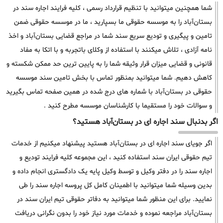
شما همچنین میتوانید با تنظیم قرارداد رسمی ، کلیه فرایند اجاره سند در
بستان‌آباد را به موسسه حقوقی ما بسپارید ، ما در موسسه حقوقی ضمن
تامین و پیگیری و تودیع سریع سند شما در مراجع قضایی بستان‌آباد و اخذ
نامه آزادی ، تلاش میکنند با استفاده از وکلای باتجربه و با اتکا به مفاد
قانونی و قضایی میزان قرار وثیقه شما را به پایین ترین حد ممکن شکسته و
کاهش دهیم. شما میتوانید بمنظور تماس با بخش تامین سند موسسه
حقوقی در بستان‌آباد با شماره های درج شده در همین صفحه تماس بگیرید
و سوالات خود را مستقیما با کارشناسان موسسه مطرح کنید .
اگر بدنبال سند اجاره ای در بستان‌آباد هستید؟
اگر جویای سند اجاره ای در بستان‌آباد هستید پیشنهاد میکنیم از خدمات
تیم حقوقی ایران سند استفاده کنید ، این مجموعه کلیه فرایند تودیع و
اجاره سند را در دفتر وکیل و توسط وکیل پایه یک دادگستری انجام داده و
بدین وسیله شما میتوانید با اطمینان کامل کل پروسه اجاره سند را طی
نمایید. برای این منظور شما میتوانید به دفاتر حقوقی تیم ایران سند در
بستان‌آباد مراجعه نموده و خدمات مورد نیاز خود را بدون نگرانی دریافت