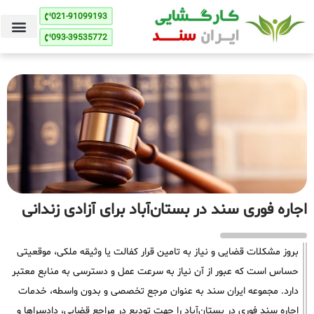
021-91099193
093-39535772
اجاره فوری سند در بستان‌آباد برای آزادی زندانی
بروز مشکلات قضایی و نیاز به تامین قرار کفالت یا وثیقه ملکی، موقعیتی
حساس است که عبور از آن نیاز به سرعت عمل و دسترسی به منابع معتبر
دارد. مجموعه ایران سند به عنوان مرجع تخصصی و بدون واسطه، خدمات
اجاره سند فوری در بستان‌آباد را جهت تودیع در مراجع قضایی، دادسراها و