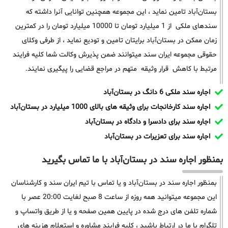
بستان‌آباد تامین نماید ، این مجموعه همچنین توانایی آنرا داشته که
سندهای ملکی از 1 میلیارد تومان تا 10000 میلیارد تومان را در کمترین
زمان ممکن در بستان‌آباد برایتان تامین و تودیع نماید ، از طرفی وکلای
حقوقی مجموعه ایران سند میتوانند ضمن پذیرش وکالت شما کلیه فرایند
مرتبط با کاهش قرار وثیقه متهم در مراجع قضایی را پیگیری نمایند.
اجاره سند ملکی 6 دانگ در بستان‌آباد
اجاره سند کارخانجات برای وثیقه های بالای 1000 میلیارد در بستان‌آباد
اجاره سند برای دادسرا و دادگاه در بستان‌آباد
اجاره سند برای تعزیرات در بستان‌آباد
بمنظور اجاره سند در بستان‌آباد با ما تماس بگیرید
بمنظور اجاره سند در بستان‌آباد و یا تماس با تیم ایران سند و کارشناسان
این مجموعه میتوانید همه روزه از ساعت 8 صبح لغایت 20:00 عصر با
شماره تلفن های درج شده در پایین همین صفحه و یا از طریق واتساپ و
تلگرام با ما در ارتباط باشید ، کلیه فرایند مشاوره و استعلام هزینه های