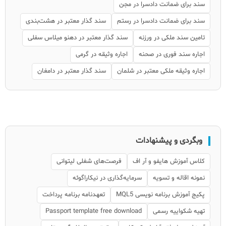
سند برای ضمانت دادسرا در مجن
سند برای ضمانت دادسرا در رستم
سند گذار معتبر در هشت‌بندی
تامین سند ملکی در ورزنه
سند گذار معتبر در دهنو میلاس سفلی
اجاره سند فوری در صحنه
اجاره وثیقه در گرمی
اجاره وثیقه ملکی معتبر در شلمان
سند گذار معتبر در دامغان
وبگردی و پیشنهادات
کلاس آموزش هایفو و آر اف
فرصت‌های شغلی لیتوانی
نمونه اقاله و تسویه
سرمایه‌گذاری در نیکاراگوئه
پکیج آموزش برنامه نویسی MQL5
تعهدنامه برنامه پرداخت
تهیه شکواییه رسمی
Passport template free download