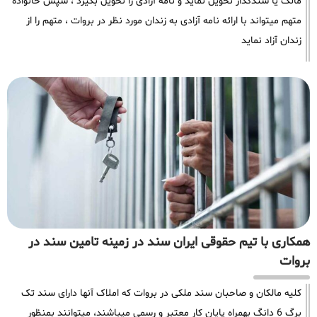
مالک یا سندگذار تحویل نماید و نامه آزادی را تحویل بگیرد ، سپس خانواده
متهم میتواند با ارائه نامه آزادی به زندان مورد نظر در بروات ، متهم را از
زندان آزاد نماید
همکاری با تیم حقوقی ایران سند در زمینه تامین سند در
بروات
کلیه مالکان و صاحبان سند ملکی در بروات که املاک آنها دارای سند تک
برگ 6 دانگ بهمراه پایان کار معتبر و رسمی میباشند، میتوانند بمنظور