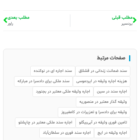
مطلب قبلی
مطلب بعدی
بردسیر
راور
صفحات مرتبط
سند ضمانت زندانی در قشلاق
سند اجاره ای در نوکنده
هزینه اجاره وثیقه در ایردموسی
سند ملکی برای دادسرا در مبارکه
اجاره سند در سین
اجاره وثیقه ملکی معتبر در بجنورد
وثیقه گذار معتبر در منصوریه
وثیقه برای دادسرا و تعزیرات در کامفیروز
تامین فوری وثیقه در آبی‌بیگلو
اجاره سند ملکی معتبر در چاپشلو
اجاره وثیقه در ایج
اجاره سند فوری در سلطان‌آباد