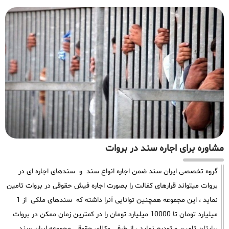
مشاوره برای اجاره سند در بروات
گروه تخصصی ایران سند ضمن اجاره انواع سند و سندهای اجاره ای در
بروات میتواند قرارهای کفالت را بصورت اجاره فیش حقوقی در بروات تامین
نماید ، این مجموعه همچنین توانایی آنرا داشته که سندهای ملکی از 1
میلیارد تومان تا 10000 میلیارد تومان را در کمترین زمان ممکن در بروات
برایتان تامین و تودیع نماید ، از طرفی وکلای حقوقی مجموعه ایران سند