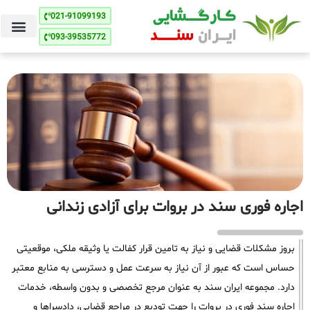
021-91099193
093-39535772
اجاره فوری سند در بروات برای آزادی زندانی
بروز مشکلات قضایی و نیاز به تامین قرار کفالت یا وثیقه ملکی، موقعیتی
حساس است که عبور از آن نیاز به سرعت عمل و دسترسی به منابع معتبر
دارد. مجموعه ایران سند به عنوان مرجع تخصصی و بدون واسطه، خدمات
اجاره سند فوری در بروات را جهت تودیع در مراجع قضایی، دادسراها و