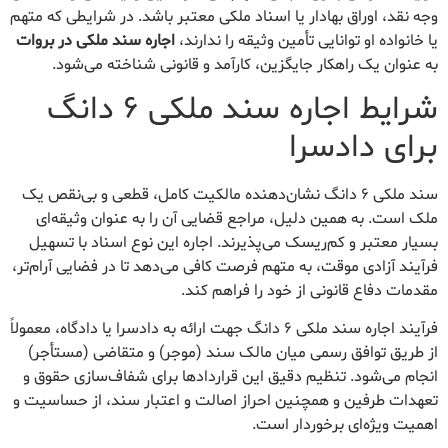
وجه نقد، اوراق بهادار یا اسناد ملکی معتبر باشد. در شرایطی که متهم
یا خانواده او توانایی تأمین وثیقه را ندارند،
اجاره سند ملکی در بروات
به عنوان یک راهکار جایگزین، کارآمد و قانونی شناخته می‌شود.
شرایط اجاره سند ملکی ۶ دانگ
برای دادسرا
سند ملکی ۶ دانگ نشان‌دهنده مالکیت کامل، قطعی و بی‌نقص یک
ملک است. به همین دلیل، مراجع قضایی آن را به عنوان وثیقه‌ای
بسیار معتبر و کم‌ریسک می‌پذیرند. اجاره این نوع اسناد با تسهیل
فرآیند آزادی موقت، به متهم فرصت کافی می‌دهد تا در فضایی آرام‌تر،
مقدمات دفاع قانونی از خود را فراهم کند.
فرآیند اجاره سند ملکی ۶ دانگ جهت ارائه به دادسرا یا دادگاه، معمولاً
از طریق توافق رسمی میان مالک سند (موجر) و متقاضی (مستأجر)
انجام می‌شود. تنظیم دقیق این قراردادها برای شفاف‌سازی حقوق و
تعهدات طرفین و همچنین احراز اصالت و اعتبار سند، از حساسیت و
اهمیت ویژه‌ای برخوردار است.