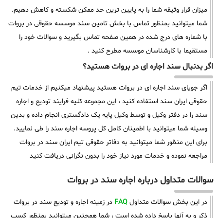
میزان قرار وثیقه شما را به پایین ترین حد ممکن شکسته و کاهش دهیم.
شما میتوانید بمنظور تماس با بخش تامین سند موسسه حقوقی در بروات
با شماره های درج شده در همین صفحه تماس بگیرید و سوالات خود را
مستقیما با کارشناسان موسسه مطرح کنید .
اگر بدنبال سند اجاره ای در بروات هستید؟
اگر جویای سند اجاره ای در بروات هستید پیشنهاد میکنیم از خدمات تیم
حقوقی ایران سند استفاده کنید ، این مجموعه کلیه فرایند تودیع و اجاره
سند را در دفتر وکیل و توسط وکیل پایه یک دادگستری انجام داده و بدین
وسیله شما میتوانید با اطمینان کامل کل پروسه اجاره سند را طی نمایید.
برای این منظور شما میتوانید به دفاتر حقوقی تیم ایران سند در بروات
مراجعه نموده و خدمات مورد نیاز خود را بدون نگرانی دریافت کنید
سوالات متداول درباره اجاره سند در بروات
در این بخش سوالات متداول
FAQ
در زمینه اجاره و تودیع سند در بروات
ذکر و به آنها پاسخ داده شده است ، شما همچنین میتوانید بمنظور کسب