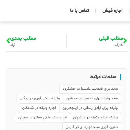
اجاره فیش
تماس با ما
مطلب قبلی
مطلب بعدی
خارک
آباد
صفحات مرتبط
سند برای ضمانت دادسرا در خشکرود
سند وثیقه برای دادسرا در صباشهر
وثیقه ملکی فوری در ریگان
وثیقه برای آزادی زندانی در اینچه‌برون
اجاره وثیقه در شامکان
هزینه اجاره وثیقه در مازندران
اجاره سند ملکی معتبر در سجزی
تامین فوری سند اجاره ای در فارس