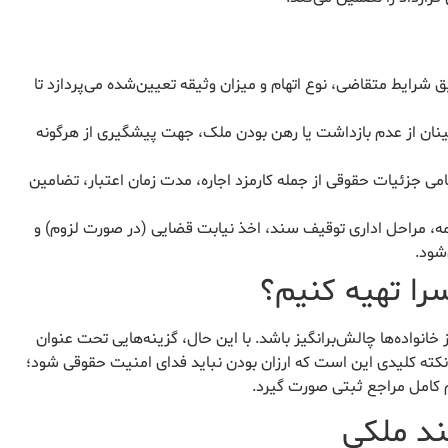
شرایط متقاضی، نوع اتهام و میزان وثیقه تعیین‌شده می‌پردازد تا
ینان از عدم بازداشت یا رهن بودن ملک، جهت پیشگیری از هرگونه
امی جزئیات حقوقی از جمله کارمزد اجاره، مدت زمان اعتبار، تضامین
ه، مراحل اداری توقیف سند، اخذ نیابت قضایی (در صورت لزوم) و
شود.
سرا تهیه کنیم؟
 خانواده‌ها چالش‌برانگیز باشد. با این حال، گزینه‌هایی تحت عنوان
. نکته کلیدی این است که ارزان بودن نباید فدای امنیت حقوقی شود؛
م کامل مراجع ثبتی صورت گیرد.
ند ملکی