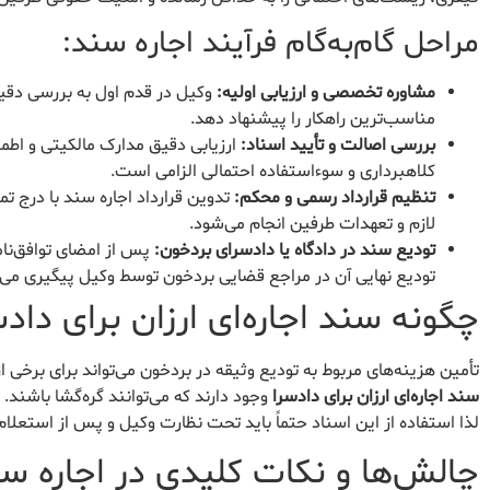
مراحل گام‌به‌گام فرآیند اجاره سند:
مشاوره تخصصی و ارزیابی اولیه:
وکیل در قدم اول به بررسی دقیق 
مناسب‌ترین راهکار را پیشنهاد دهد.
بررسی اصالت و تأیید اسناد:
ارزیابی دقیق مدارک مالکیتی و اطم
کلاهبرداری و سوءاستفاده احتمالی الزامی است.
تنظیم قرارداد رسمی و محکم:
تدوین قرارداد اجاره سند با درج تم
لازم و تعهدات طرفین انجام می‌شود.
تودیع سند در دادگاه یا دادسرای بردخون:
پس از امضای توافق‌نام
تودیع نهایی آن در مراجع قضایی بردخون توسط وکیل پیگیری می‌
چگونه سند اجاره‌ای ارزان برای داد
تأمین هزینه‌های مربوط به تودیع وثیقه در بردخون می‌تواند برای برخی از
سند اجاره‌ای ارزان برای دادسرا
وجود دارند که می‌توانند گره‌گشا باشند
لذا استفاده از این اسناد حتماً باید تحت نظارت وکیل و پس از استعلا
چالش‌ها و نکات کلیدی در اجاره س