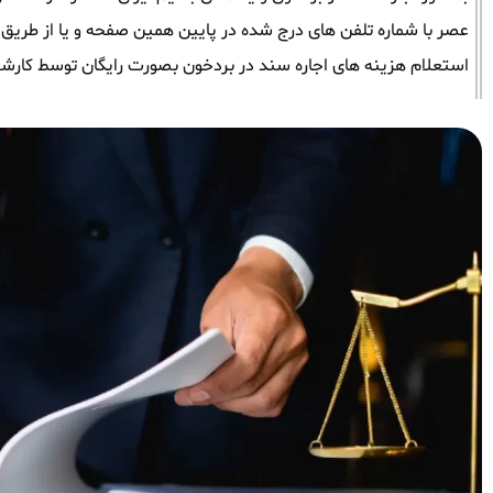
عصر با شماره تلفن های درج شده در پایین همین صفحه و یا از طریق وات
استعلام هزینه های اجاره سند در بردخون بصورت رایگان توسط کارشن