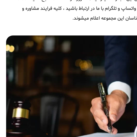
ساپ و تلگرام با ما در ارتباط باشید ، کلیه فرایند مشاوره و
اسان این مجموعه اعلام میشوند.