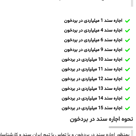
اجاره سند 1 میلیاردی در بردخون
اجاره سند 4 میلیاردی در بردخون
اجاره سند 6 میلیاردی در بردخون
اجاره سند 9 میلیاردی در بردخون
اجاره سند 10 میلیاردی در بردخون
اجاره سند 11 میلیاردی در بردخون
اجاره سند 12 میلیاردی در بردخون
اجاره سند 13 میلیاردی در بردخون
اجاره سند 14 میلیاردی در بردخون
اجاره سند 15 میلیاردی در بردخون
نحوه اجاره سند در بردخون