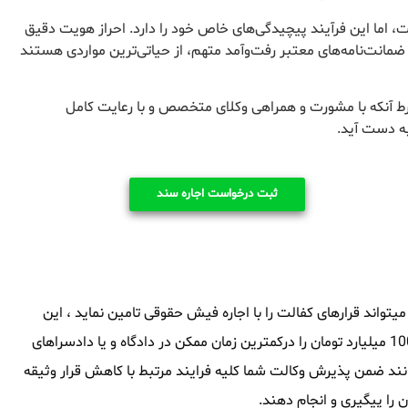
 اما این فرآیند پیچیدگی‌های خاص خود را دارد. احراز هویت دقیق
 ضمانت‌نامه‌های معتبر رفت‌وآمد متهم، از حیاتی‌ترین مواردی هستند
رط آنکه با مشورت و همراهی وکلای متخصص و با رعایت کامل
به دست آید.
ثبت درخواست اجاره سند
واند قرارهای کفالت را با اجاره فیش حقوقی تامین نماید ، این
مجموعه توانایی آنرا داشته که سند های ملکی از 1 میلیارد تومان تا 1000 میلیارد تومان را درکمترین زمان ممکن در دادگاه و یا دادسراهای
انند ضمن پذیرش وکالت شما کلیه فرایند مرتبط با کاهش قرار وثیقه
را پیگیری و انجام دهند.