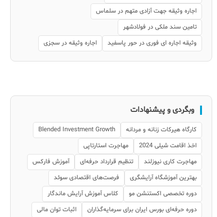
اجاره وثیقه جهت آزادی متهم در سلماس
تامین سند ملکی در فولادشهر
وثیقه اجاره ای فوری در حور پاسفید
اجاره وثیقه در سجزی
وبگردی و پیشنهادات
کارگاه هیرکات زنانه و مردانه
Blended Investment Growth
اخذ اقامت شیلی 2024
مهاجرت استارتاپی
مهاجرت کاری نیوزلند
تنظیم قرارداد حرفه‌ای
آموزش فارکس
بهترین آموزشگاه آرایشگری
فرصت‌های اقتصادی سوئد
دوره تخصصی اکستنشن مو
کلاس آموزش آرایش ماندگار
دوره حرفه‌ای بورس ایران برای سرمایه‌گذاران
اثبات توان مالی