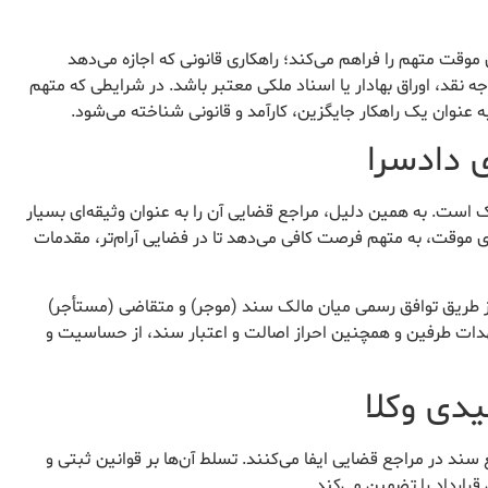
ی موقت متهم را فراهم می‌کند؛ راهکاری قانونی که اجازه می‌دهد
نقد، اوراق بهادار یا اسناد ملکی معتبر باشد. در شرایطی که متهم
 عنوان یک راهکار جایگزین، کارآمد و قانونی شناخته می‌شود.
 ملک است. به همین دلیل، مراجع قضایی آن را به عنوان وثیقه‌ای بسیار
دی موقت، به متهم فرصت کافی می‌دهد تا در فضایی آرام‌تر، مقدمات
دادگاه، معمولاً از طریق توافق رسمی میان مالک سند (موجر) و متقاضی (مستأجر)
هدات طرفین و همچنین احراز اصالت و اعتبار سند، از حساسیت و
دی وکلا
ند در مراجع قضایی ایفا می‌کنند. تسلط آن‌ها بر قوانین ثبتی و
رارداد را تضمین می‌کند.