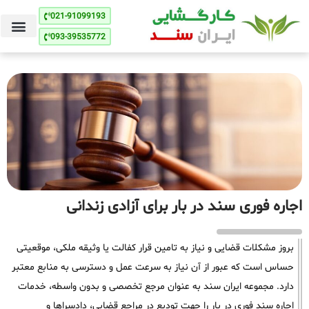
021-91099193
093-39535772
اجاره فوری سند در بار برای آزادی زندانی
بروز مشکلات قضایی و نیاز به تامین قرار کفالت یا وثیقه ملکی، موقعیتی
حساس است که عبور از آن نیاز به سرعت عمل و دسترسی به منابع معتبر
دارد. مجموعه ایران سند به عنوان مرجع تخصصی و بدون واسطه، خدمات
اجاره سند فوری در بار را جهت تودیع در مراجع قضایی، دادسراها و