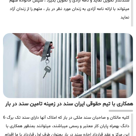
سندگذار تحویل نماید و نامه آزادی را تحویل بگیرد ، سپس خانواده متهم
میتواند با ارائه نامه آزادی به زندان مورد نظر در بار ، متهم را از زندان آزاد
نماید
همکاری با تیم حقوقی ایران سند در زمینه تامین سند در بار
کلیه مالکان و صاحبان سند ملکی در بار که املاک آنها دارای سند تک برگ 6
دانگ بهمراه پایان کار معتبر و رسمی میباشند، میتوانند بمنظور همکاری با
این مرکز و عقد قرارداد اجاره سند در بار بعنوان طرف اول قرارداد با ما اقدام