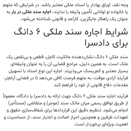
وجه نقد، اوراق بهادار یا اسناد ملکی معتبر باشد. در شرایطی که متهم
یا خانواده او توانایی تأمین وثیقه را ندارند،
اجاره سند ملکی در بار
به
عنوان یک راهکار جایگزین، کارآمد و قانونی شناخته می‌شود.
شرایط اجاره سند ملکی ۶ دانگ
برای دادسرا
سند ملکی ۶ دانگ نشان‌دهنده مالکیت کامل، قطعی و بی‌نقص یک
ملک است. به همین دلیل، مراجع قضایی آن را به عنوان وثیقه‌ای
بسیار معتبر و کم‌ریسک می‌پذیرند. اجاره این نوع اسناد با تسهیل
فرآیند آزادی موقت، به متهم فرصت کافی می‌دهد تا در فضایی آرام‌تر،
مقدمات دفاع قانونی از خود را فراهم کند.
فرآیند اجاره سند ملکی ۶ دانگ جهت ارائه به دادسرا یا دادگاه، معمولاً
از طریق توافق رسمی میان مالک سند (موجر) و متقاضی (مستأجر)
انجام می‌شود. تنظیم دقیق این قراردادها برای شفاف‌سازی حقوق و
تعهدات طرفین و همچنین احراز اصالت و اعتبار سند، از حساسیت و
اهمیت ویژه‌ای برخوردار است.