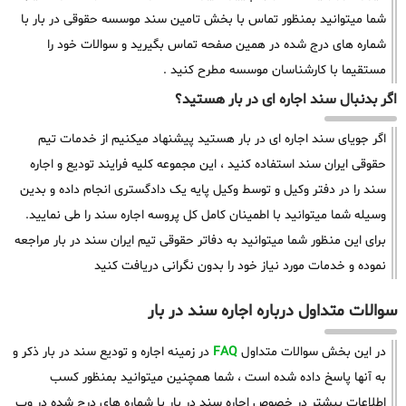
شما میتوانید بمنظور تماس با بخش تامین سند موسسه حقوقی در بار با
شماره های درج شده در همین صفحه تماس بگیرید و سوالات خود را
مستقیما با کارشناسان موسسه مطرح کنید .
اگر بدنبال سند اجاره ای در بار هستید؟
اگر جویای سند اجاره ای در بار هستید پیشنهاد میکنیم از خدمات تیم
حقوقی ایران سند استفاده کنید ، این مجموعه کلیه فرایند تودیع و اجاره
سند را در دفتر وکیل و توسط وکیل پایه یک دادگستری انجام داده و بدین
وسیله شما میتوانید با اطمینان کامل کل پروسه اجاره سند را طی نمایید.
برای این منظور شما میتوانید به دفاتر حقوقی تیم ایران سند در بار مراجعه
نموده و خدمات مورد نیاز خود را بدون نگرانی دریافت کنید
سوالات متداول درباره اجاره سند در بار
در این بخش سوالات متداول
FAQ
در زمینه اجاره و تودیع سند در بار ذکر و
به آنها پاسخ داده شده است ، شما همچنین میتوانید بمنظور کسب
اطلاعات بیشتر در خصوص اجاره سند در بار با شماره های درج شده در وب