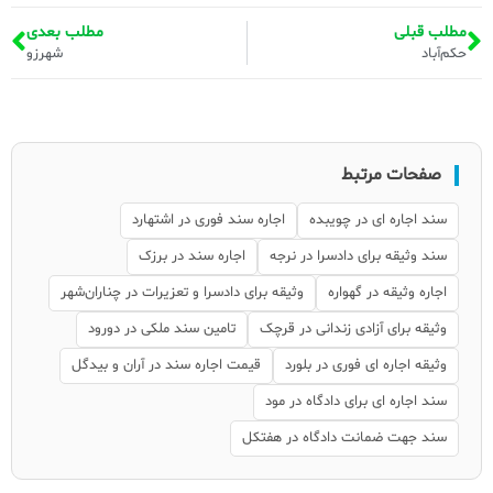
مطلب قبلی
مطلب بعدی
حکم‌آباد
شهرزو
صفحات مرتبط
سند اجاره ای در چویبده
اجاره سند فوری در اشتهارد
سند وثیقه برای دادسرا در نرجه
اجاره سند در برزک
اجاره وثیقه در گهواره
وثیقه برای دادسرا و تعزیرات در چناران‌شهر
وثیقه برای آزادی زندانی در قرچک
تامین سند ملکی در دورود
وثیقه اجاره ای فوری در بلورد
قیمت اجاره سند در آران و بیدگل
سند اجاره ای برای دادگاه در مود
سند جهت ضمانت دادگاه در هفتکل