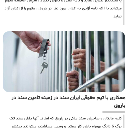
یا سندگذار تحویل نماید و نامه آزادی را تحویل بگیرد ، سپس خانواده متهم
میتواند با ارائه نامه آزادی به زندان مورد نظر در باروق ، متهم را از زندان آزاد
نماید
همکاری با تیم حقوقی ایران سند در زمینه تامین سند در
باروق
کلیه مالکان و صاحبان سند ملکی در باروق که املاک آنها دارای سند تک
برگ 6 دانگ بهمراه پایان کار معتبر و رسمی میباشند، میتوانند بمنظور