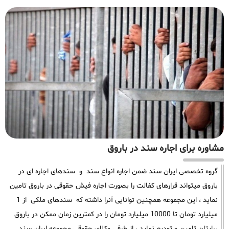
مشاوره برای اجاره سند در باروق
گروه تخصصی ایران سند ضمن اجاره انواع سند و سندهای اجاره ای در
باروق میتواند قرارهای کفالت را بصورت اجاره فیش حقوقی در باروق تامین
نماید ، این مجموعه همچنین توانایی آنرا داشته که سندهای ملکی از 1
میلیارد تومان تا 10000 میلیارد تومان را در کمترین زمان ممکن در باروق
برایتان تامین و تودیع نماید ، از طرفی وکلای حقوقی مجموعه ایران سند