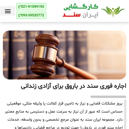
021-91099193
093-39535772
اجاره فوری سند در باروق برای آزادی زندانی
بروز مشکلات قضایی و نیاز به تامین قرار کفالت یا وثیقه ملکی، موقعیتی
حساس است که عبور از آن نیاز به سرعت عمل و دسترسی به منابع معتبر
دارد. مجموعه ایران سند به عنوان مرجع تخصصی و بدون واسطه، خدمات
اجاره سند فوری در باروق را جهت تودیع در مراجع قضایی، دادسراها و