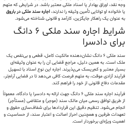
وجه نقد، اوراق بهادار یا اسناد ملکی معتبر باشد. در شرایطی که متهم
یا خانواده او توانایی تأمین وثیقه را ندارند،
اجاره سند ملکی در باروق
به عنوان یک راهکار جایگزین، کارآمد و قانونی شناخته می‌شود.
شرایط اجاره سند ملکی ۶ دانگ
برای دادسرا
سند ملکی ۶ دانگ نشان‌دهنده مالکیت کامل، قطعی و بی‌نقص یک
ملک است. به همین دلیل، مراجع قضایی آن را به عنوان وثیقه‌ای
بسیار معتبر و کم‌ریسک می‌پذیرند. اجاره این نوع اسناد با تسهیل
فرآیند آزادی موقت، به متهم فرصت کافی می‌دهد تا در فضایی آرام‌تر،
مقدمات دفاع قانونی از خود را فراهم کند.
فرآیند اجاره سند ملکی ۶ دانگ جهت ارائه به دادسرا یا دادگاه، معمولاً
از طریق توافق رسمی میان مالک سند (موجر) و متقاضی (مستأجر)
انجام می‌شود. تنظیم دقیق این قراردادها برای شفاف‌سازی حقوق و
تعهدات طرفین و همچنین احراز اصالت و اعتبار سند، از حساسیت و
اهمیت ویژه‌ای برخوردار است.