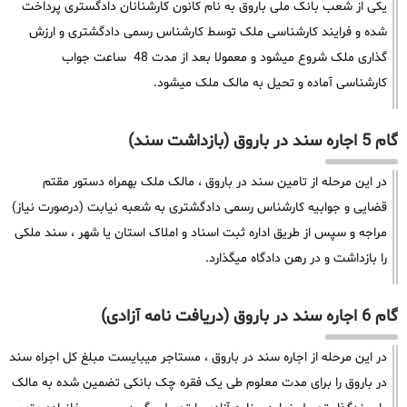
یکی از شعب بانک ملی باروق به نام کانون کارشنانان دادگستری پرداخت
شده و فرایند کارشناسی ملک توسط کارشناس رسمی دادگشتری و ارزش
گذاری ملک شروع میشود و معمولا بعد از مدت 48 ساعت جواب
کارشناسی آماده و تحیل به مالک ملک میشود.
گام 5 اجاره سند در باروق (بازداشت سند)
در این مرحله از تامین سند در باروق ، مالک ملک بهمراه دستور مقتم
قضایی و جوابیه کارشناس رسمی دادگشتری به شعبه نیابت (درصورت نیاز)
مراجه و سپس از طریق اداره ثبت اسناد و املاک استان یا شهر ، سند ملکی
را بازداشت و در رهن دادگاه میگذارد.
گام 6 اجاره سند در باروق (دریافت نامه آزادی)
در این مرحله از اجاره سند در باروق ، مستاجر میبایست مبلغ کل اجراه سند
در باروق را برای مدت معلوم طی یک فقره چک بانکی تضمین شده به مالک