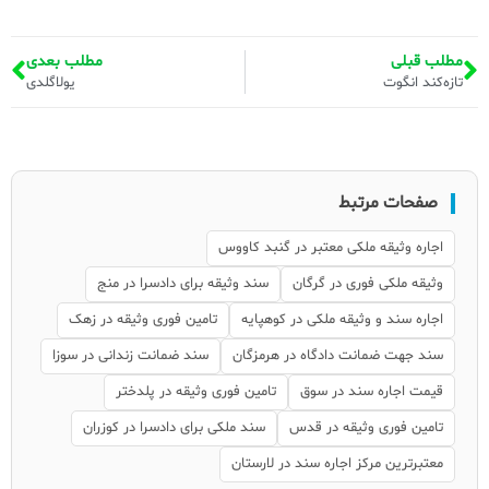
مطلب قبلی
مطلب بعدی
تازه‌کند انگوت
یولاگلدی
صفحات مرتبط
اجاره وثیقه ملکی معتبر در گنبد کاووس
وثیقه ملکی فوری در گرگان
سند وثیقه برای دادسرا در منج
اجاره سند و وثیقه ملکی در کوهپایه
تامین فوری وثیقه در زهک
سند جهت ضمانت دادگاه در هرمزگان
سند ضمانت زندانی در سوزا
قیمت اجاره سند در سوق
تامین فوری وثیقه در پلدختر
تامین فوری وثیقه در قدس
سند ملکی برای دادسرا در کوزران
معتبرترین مرکز اجاره سند در لارستان