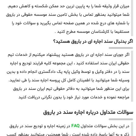
میزان قرار وثیقه شما را به پایین ترین حد ممکن شکسته و کاهش دهیم.
شما میتوانید بمنظور تماس با بخش تامین سند موسسه حقوقی در باروق
با شماره های درج شده در همین صفحه تماس بگیرید و سوالات خود را
مستقیما با کارشناسان موسسه مطرح کنید .
اگر بدنبال سند اجاره ای در باروق هستید؟
اگر جویای سند اجاره ای در باروق هستید پیشنهاد میکنیم از خدمات تیم
حقوقی ایران سند استفاده کنید ، این مجموعه کلیه فرایند تودیع و اجاره
سند را در دفتر وکیل و توسط وکیل پایه یک دادگستری انجام داده و بدین
وسیله شما میتوانید با اطمینان کامل کل پروسه اجاره سند را طی نمایید.
برای این منظور شما میتوانید به دفاتر حقوقی تیم ایران سند در باروق
مراجعه نموده و خدمات مورد نیاز خود را بدون نگرانی دریافت کنید
سوالات متداول درباره اجاره سند در باروق
در این بخش سوالات متداول
FAQ
در زمینه اجاره و تودیع سند در باروق
ذکر و به آنها پاسخ داده شده است ، شما همچنین میتوانید بمنظور کسب