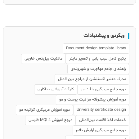
وبگردی و پیشنهادات
Document design template library
پکیج کامل عیب یابی و تعمیر ماینر
مالکیت بیزینس خارجی
راهنمای جامع مهاجرت و شهروندی
مدرک معتبر اکستنشن از مراجع بین الملل
دوره جامع مربیگری بافت مو
کارگاه آموزشی حنا‌کاری
دوره آموزش پیشرفته مراقبت پوست و مو
University certificate design
دوره آموزش مربیگری کراتینه مو
خدمات اخذ اقامت بین‌المللی
مرجع آموزش MQL4 فارسی
دوره جامع مربیگری آرایش دائم