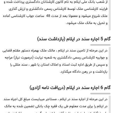
از شعب بانک ملی ایلام به نام کانون کارشنانان دادگستری پرداخت شده و
فرایند کارشناسی ملک توسط کارشناس رسمی دادگشتری و ارزش گذاری
ملک شروع میشود و معمولا بعد از مدت 48 ساعت جواب کارشناسی آماده
و تحیل به مالک ملک میشود.
گام 5 اجاره سند در ایلام (بازداشت سند)
در این مرحله از تامین سند در ایلام ، مالک ملک بهمراه دستور مقتم قضایی
و جوابیه کارشناس رسمی دادگشتری به شعبه نیابت (درصورت نیاز) مراجه
و سپس از طریق اداره ثبت اسناد و املاک استان یا شهر ، سند ملکی را
بازداشت و در رهن دادگاه میگذارد.
گام 6 اجاره سند در ایلام (دریافت نامه آزادی)
در این مرحله از اجاره سند در ایلام ، مستاجر میبایست مبلغ کل اجراه سند
در ایلام را برای مدت معلوم طی یک فقره چک بانکی تضمین شده به مالک