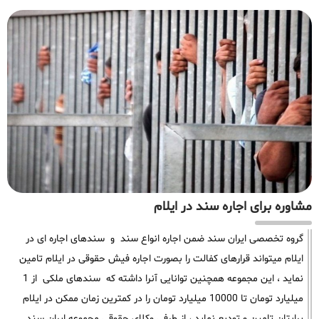
مشاوره برای اجاره سند در ایلام
گروه تخصصی ایران سند ضمن اجاره انواع سند و سندهای اجاره ای در
ایلام میتواند قرارهای کفالت را بصورت اجاره فیش حقوقی در ایلام تامین
نماید ، این مجموعه همچنین توانایی آنرا داشته که سندهای ملکی از 1
میلیارد تومان تا 10000 میلیارد تومان را در کمترین زمان ممکن در ایلام
برایتان تامین و تودیع نماید ، از طرفی وکلای حقوقی مجموعه ایران سند