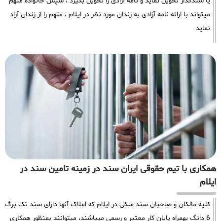
یا سندگذار تحویل نماید و نامه آزادی را تحویل بگیرد ، سپس خانواده متهم
میتواند با ارائه نامه آزادی به زندان مورد نظر در ایلام ، متهم را از زندان آزاد
نماید
همکاری با تیم حقوقی ایران سند در زمینه تامین سند در
ایلام
کلیه مالکان و صاحبان سند ملکی در ایلام که املاک آنها دارای سند تک برگ
6 دانگ بهمراه پایان کار معتبر و رسمی میباشند، میتوانند بمنظور همکاری