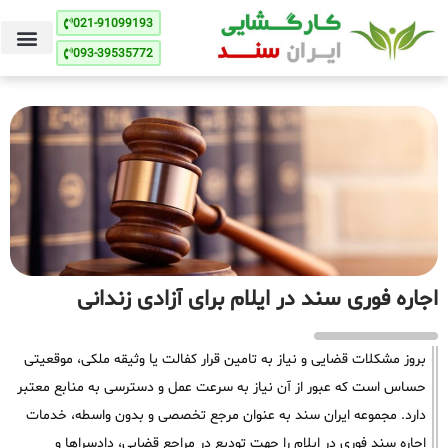
021-91099193
093-39535772
اجاره فوری سند در ایلام برای آزادی زندانی
بروز مشکلات قضایی و نیاز به تامین قرار کفالت یا وثیقه ملکی، موقعیتی
حساس است که عبور از آن نیاز به سرعت عمل و دسترسی به منابع معتبر
دارد. مجموعه ایران سند به عنوان مرجع تخصصی و بدون واسطه، خدمات
اجاره سند فوری در ایلام را جهت تودیع در مراجع قضایی، دادسراها و