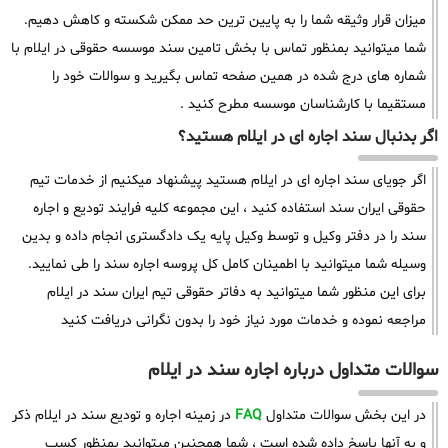
میزان قرار وثیقه شما را به پایین ترین حد ممکن شکسته و کاهش دهیم.
شما میتوانید بمنظور تماس با بخش تامین سند موسسه حقوقی در ایلام با
شماره های درج شده در همین صفحه تماس بگیرید و سوالات خود را
مستقیما با کارشناسان موسسه مطرح کنید .
اگر بدنبال سند اجاره ای در ایلام هستید؟
اگر جویای سند اجاره ای در ایلام هستید پیشنهاد میکنیم از خدمات تیم
حقوقی ایران سند استفاده کنید ، این مجموعه کلیه فرایند تودیع و اجاره
سند را در دفتر وکیل و توسط وکیل پایه یک دادگستری انجام داده و بدین
وسیله شما میتوانید با اطمینان کامل کل پروسه اجاره سند را طی نمایید.
برای این منظور شما میتوانید به دفاتر حقوقی تیم ایران سند در ایلام
مراجعه نموده و خدمات مورد نیاز خود را بدون نگرانی دریافت کنید
سوالات متداول درباره اجاره سند در ایلام
در این بخش سوالات متداول
FAQ
در زمینه اجاره و تودیع سند در ایلام ذکر
و به آنها پاسخ داده شده است ، شما همچنین میتوانید بمنظور کسب