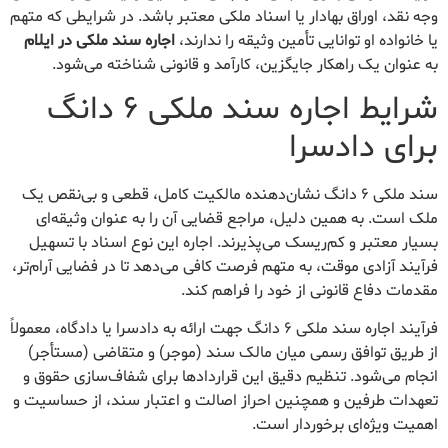
وجه نقد، اوراق بهادار یا اسناد ملکی معتبر باشد. در شرایطی که متهم
یا خانواده او توانایی تأمین وثیقه را ندارند،
اجاره سند ملکی در ایلام
به عنوان یک راهکار جایگزین، کارآمد و قانونی شناخته می‌شود.
شرایط اجاره سند ملکی ۶ دانگ
برای دادسرا
سند ملکی ۶ دانگ نشان‌دهنده مالکیت کامل، قطعی و بی‌نقص یک
ملک است. به همین دلیل، مراجع قضایی آن را به عنوان وثیقه‌ای
بسیار معتبر و کم‌ریسک می‌پذیرند. اجاره این نوع اسناد با تسهیل
فرآیند آزادی موقت، به متهم فرصت کافی می‌دهد تا در فضایی آرام‌تر،
مقدمات دفاع قانونی از خود را فراهم کند.
فرآیند اجاره سند ملکی ۶ دانگ جهت ارائه به دادسرا یا دادگاه، معمولاً
از طریق توافق رسمی میان مالک سند (موجر) و متقاضی (مستأجر)
انجام می‌شود. تنظیم دقیق این قراردادها برای شفاف‌سازی حقوق و
تعهدات طرفین و همچنین احراز اصالت و اعتبار سند، از حساسیت و
اهمیت ویژه‌ای برخوردار است.