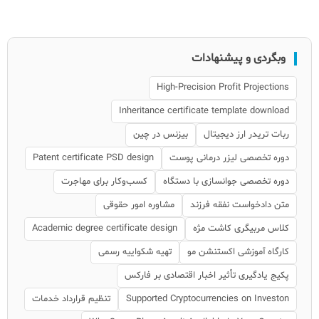
وبگردی و پیشنهادات
High-Precision Profit Projections
Inheritance certificate template download
ربات تریدر ارز دیجیتال
بیزنس در چین
دوره تخصصی لیزر درمانی پوست
Patent certificate PSD design
دوره تخصصی جوانسازی با دستگاه
کسب‌وکار برای مهاجرت
متن دادخواست نفقه فرزند
مشاوره امور حقوقی
کلاس مربیگری کاشت مژه
Academic degree certificate design
کارگاه آموزشی اکستنشن مو
تهیه شکواییه رسمی
پکیج یادگیری تأثیر اخبار اقتصادی بر فارکس
Supported Cryptocurrencies on Investon
تنظیم قرارداد خدمات