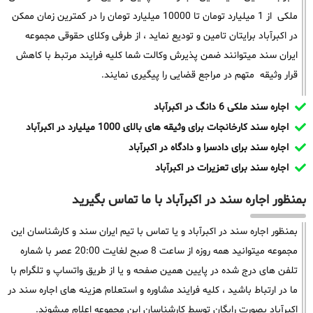
ملکی از 1 میلیارد تومان تا 10000 میلیارد تومان را در کمترین زمان ممکن
در اکبرآباد برایتان تامین و تودیع نماید ، از طرفی وکلای حقوقی مجموعه
ایران سند میتوانند ضمن پذیرش وکالت شما کلیه فرایند مرتبط با کاهش
قرار وثیقه متهم در مراجع قضایی را پیگیری نمایند.
اجاره سند ملکی 6 دانگ در اکبرآباد
اجاره سند کارخانجات برای وثیقه های بالای 1000 میلیارد در اکبرآباد
اجاره سند برای دادسرا و دادگاه در اکبرآباد
اجاره سند برای تعزیرات در اکبرآباد
بمنظور اجاره سند در اکبرآباد با ما تماس بگیرید
بمنظور اجاره سند در اکبرآباد و یا تماس با تیم ایران سند و کارشناسان این
مجموعه میتوانید همه روزه از ساعت 8 صبح لغایت 20:00 عصر با شماره
تلفن های درج شده در پایین همین صفحه و یا از طریق واتساپ و تلگرام با
ما در ارتباط باشید ، کلیه فرایند مشاوره و استعلام هزینه های اجاره سند در
اکبرآباد بصورت رایگان توسط کارشناسان این مجموعه اعلام میشوند.