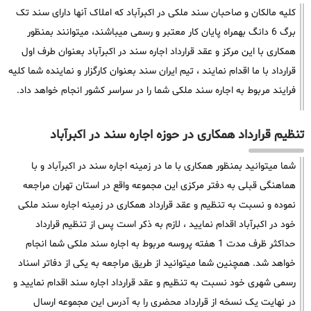
کلیه مالکان و صاحبان سند ملکی در اکبرآباد که املاک آنها دارای سند تک
برگ 6 دانگ بهمراه پایان کار معتبر و رسمی میباشند، میتوانند بمنظور
همکاری با این مرکز و عقد قرارداد اجاره سند در اکبرآباد بعنوان طرف اول
قرارداد با ما اقدام نمایند ، تیم ایران سند بعنوان کارگزار و نماینده شما کلیه
فرایند مربوط به اجاره سند ملکی شما را در سراسر کشور انجام خواهد داد.
تنظیم قرارداد همکاری در حوزه اجاره سند در اکبرآباد
شما میتوانید بمنظور همکاری با ما در زمینه اجاره سند در اکبرآباد و با
هماهنگی قبلی به دفتر مرکزی این مجموعه واقع در استان تهران مراجعه
نموده و نسبت به تنظیم و عقد قرارداد همکاری در زمینه اجاره سند ملکی
خود در اکبرآباد اقدام نمایید ، لازم به ذکر است پس از تنظیم قرارداد
حداکثر ظرف مدت 1 هفته پروسه مربوط به اجاره سند ملکی شما انجام
خواهد شد. همچنین شما میتوانید از طریق مراجعه به یکی از دفاتر اسناد
رسمی شهری خود نسبت به تنظیم و عقد قرارداد اجاره سند اقدام نمایید و
در نهایت یک نسخه از قرارداد محضری را به آدرس این مجموعه ارسال