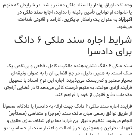
وجه نقد، اوراق بهادار یا اسناد ملکی معتبر باشد. در شرایطی که متهم
یا خانواده او توانایی تأمین وثیقه را ندارند،
اجاره سند ملکی در
اکبرآباد
به عنوان یک راهکار جایگزین، کارآمد و قانونی شناخته
می‌شود.
شرایط اجاره سند ملکی ۶ دانگ
برای دادسرا
سند ملکی ۶ دانگ نشان‌دهنده مالکیت کامل، قطعی و بی‌نقص یک
ملک است. به همین دلیل، مراجع قضایی آن را به عنوان وثیقه‌ای
بسیار معتبر و کم‌ریسک می‌پذیرند. اجاره این نوع اسناد با تسهیل
فرآیند آزادی موقت، به متهم فرصت کافی می‌دهد تا در فضایی آرام‌تر،
مقدمات دفاع قانونی از خود را فراهم کند.
فرآیند اجاره سند ملکی ۶ دانگ جهت ارائه به دادسرا یا دادگاه، معمولاً
از طریق توافق رسمی میان مالک سند (موجر) و متقاضی (مستأجر)
انجام می‌شود. تنظیم دقیق این قراردادها برای شفاف‌سازی حقوق و
تعهدات طرفین و همچنین احراز اصالت و اعتبار سند، از حساسیت و