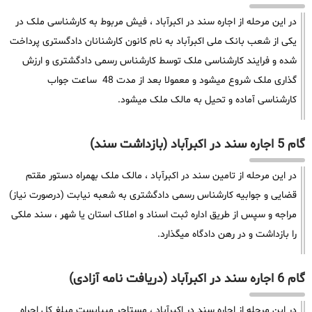
در این مرحله از اجاره سند در اکبرآباد ، فیش مربوط به کارشناسی ملک در
یکی از شعب بانک ملی اکبرآباد به نام کانون کارشنانان دادگستری پرداخت
شده و فرایند کارشناسی ملک توسط کارشناس رسمی دادگشتری و ارزش
گذاری ملک شروع میشود و معمولا بعد از مدت 48 ساعت جواب
کارشناسی آماده و تحیل به مالک ملک میشود.
گام 5 اجاره سند در اکبرآباد (بازداشت سند)
در این مرحله از تامین سند در اکبرآباد ، مالک ملک بهمراه دستور مقتم
قضایی و جوابیه کارشناس رسمی دادگشتری به شعبه نیابت (درصورت نیاز)
مراجه و سپس از طریق اداره ثبت اسناد و املاک استان یا شهر ، سند ملکی
را بازداشت و در رهن دادگاه میگذارد.
گام 6 اجاره سند در اکبرآباد (دریافت نامه آزادی)
در این مرحله از اجاره سند در اکبرآباد ، مستاجر میبایست مبلغ کل اجراه