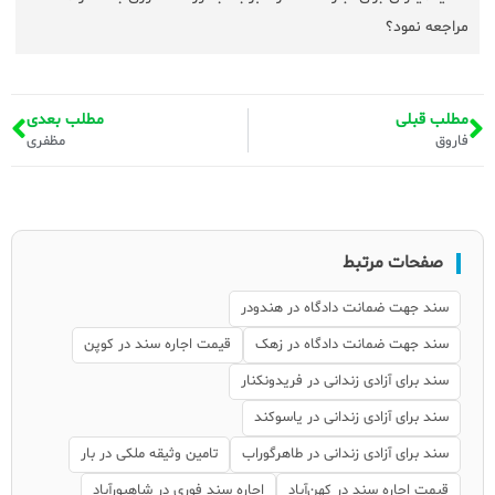
مراجعه نمود؟
مطلب قبلی
مطلب بعدی
فاروق
مظفری
صفحات مرتبط
سند جهت ضمانت دادگاه در هندودر
سند جهت ضمانت دادگاه در زهک
قیمت اجاره سند در کوپن
سند برای آزادی زندانی در فریدونکنار
سند برای آزادی زندانی در یاسوکند
سند برای آزادی زندانی در طاهرگوراب
تامین وثیقه ملکی در بار
قیمت اجاره سند در کهن‌آباد
اجاره سند فوری در شاهپورآباد