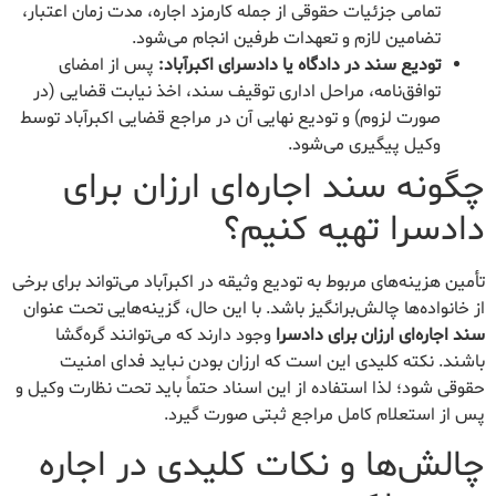
تمامی جزئیات حقوقی از جمله کارمزد اجاره، مدت زمان اعتبار،
تضامین لازم و تعهدات طرفین انجام می‌شود.
تودیع سند در دادگاه یا دادسرای اکبرآباد:
پس از امضای
توافق‌نامه، مراحل اداری توقیف سند، اخذ نیابت قضایی (در
صورت لزوم) و تودیع نهایی آن در مراجع قضایی اکبرآباد توسط
وکیل پیگیری می‌شود.
چگونه سند اجاره‌ای ارزان برای
دادسرا تهیه کنیم؟
تأمین هزینه‌های مربوط به تودیع وثیقه در اکبرآباد می‌تواند برای برخی
از خانواده‌ها چالش‌برانگیز باشد. با این حال، گزینه‌هایی تحت عنوان
سند اجاره‌ای ارزان برای دادسرا
وجود دارند که می‌توانند گره‌گشا
باشند. نکته کلیدی این است که ارزان بودن نباید فدای امنیت
حقوقی شود؛ لذا استفاده از این اسناد حتماً باید تحت نظارت وکیل و
پس از استعلام کامل مراجع ثبتی صورت گیرد.
چالش‌ها و نکات کلیدی در اجاره