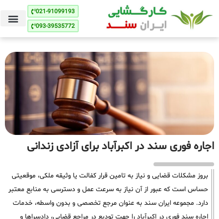
021-91099193
093-39535772
اجاره فوری سند در اکبرآباد برای آزادی زندانی
بروز مشکلات قضایی و نیاز به تامین قرار کفالت یا وثیقه ملکی، موقعیتی
حساس است که عبور از آن نیاز به سرعت عمل و دسترسی به منابع معتبر
دارد. مجموعه ایران سند به عنوان مرجع تخصصی و بدون واسطه، خدمات
اجاره سند فوری در اکبرآباد را جهت تودیع در مراجع قضایی، دادسراها و