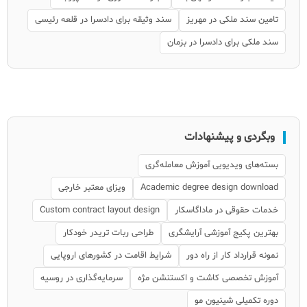
تامین سند ملکی در مهریز
سند وثیقه برای دادسرا در قلعه رئیسی
سند ملکی برای دادسرا در بزمان
وبگردی و پیشنهادات
بسته‌های ویدیویی آموزش معامله‌گری
Academic degree design download
ویزای معتبر خارجی
خدمات حقوقی در ماداگاسکار
Custom contract layout design
بهترین پکیج آموزشی آرایشگری
طراحی ربات تریدر خودکار
نمونه قرارداد کار از راه دور
شرایط اقامت در کشورهای اروپایی
آموزش تخصصی کاشت و اکستنشن مژه
سرمایه‌گذاری در روسیه
دوره تکمیلی شینیون مو