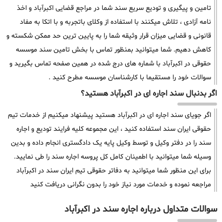
تامین و پیگیری و تودیع سریع سند شما در مراجع قضایی اکبرآباد و اخذ
نامه آزادی ، تلاش میکنند با استفاده از وکلای باتجربه و با اتکا به مفاد
قانونی و قضایی میزان قرار وثیقه شما را به پایین ترین حد ممکن شکسته و
کاهش دهیم. شما میتوانید بمنظور تماس با بخش تامین سند موسسه
حقوقی در اکبرآباد با شماره های درج شده در همین صفحه تماس بگیرید و
سوالات خود را مستقیما با کارشناسان موسسه مطرح کنید .
اگر بدنبال سند اجاره ای در اکبرآباد هستید؟
اگر جویای سند اجاره ای در اکبرآباد هستید پیشنهاد میکنیم از خدمات تیم
حقوقی ایران سند استفاده کنید ، این مجموعه کلیه فرایند تودیع و اجاره
سند را در دفتر وکیل و توسط وکیل پایه یک دادگستری انجام داده و بدین
وسیله شما میتوانید با اطمینان کامل کل پروسه اجاره سند را طی نمایید.
برای این منظور شما میتوانید به دفاتر حقوقی تیم ایران سند در اکبرآباد
مراجعه نموده و خدمات مورد نیاز خود را بدون نگرانی دریافت کنید
سوالات متداول درباره اجاره سند در اکبرآباد