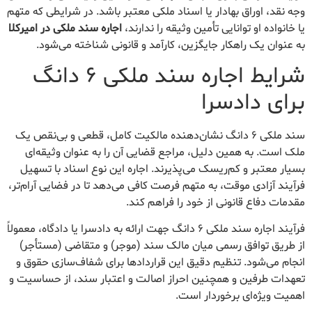
وجه نقد، اوراق بهادار یا اسناد ملکی معتبر باشد. در شرایطی که متهم
یا خانواده او توانایی تأمین وثیقه را ندارند،
اجاره سند ملکی در امیرکلا
به عنوان یک راهکار جایگزین، کارآمد و قانونی شناخته می‌شود.
شرایط اجاره سند ملکی ۶ دانگ
برای دادسرا
سند ملکی ۶ دانگ نشان‌دهنده مالکیت کامل، قطعی و بی‌نقص یک
ملک است. به همین دلیل، مراجع قضایی آن را به عنوان وثیقه‌ای
بسیار معتبر و کم‌ریسک می‌پذیرند. اجاره این نوع اسناد با تسهیل
فرآیند آزادی موقت، به متهم فرصت کافی می‌دهد تا در فضایی آرام‌تر،
مقدمات دفاع قانونی از خود را فراهم کند.
فرآیند اجاره سند ملکی ۶ دانگ جهت ارائه به دادسرا یا دادگاه، معمولاً
از طریق توافق رسمی میان مالک سند (موجر) و متقاضی (مستأجر)
انجام می‌شود. تنظیم دقیق این قراردادها برای شفاف‌سازی حقوق و
تعهدات طرفین و همچنین احراز اصالت و اعتبار سند، از حساسیت و
اهمیت ویژه‌ای برخوردار است.