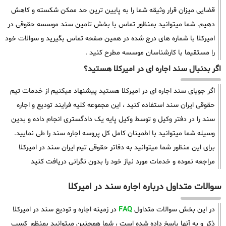
قضایی میزان قرار وثیقه شما را به پایین ترین حد ممکن شکسته و کاهش
دهیم. شما میتوانید بمنظور تماس با بخش تامین سند موسسه حقوقی در
امیرکلا با شماره های درج شده در همین صفحه تماس بگیرید و سوالات خود
را مستقیما با کارشناسان موسسه مطرح کنید .
اگر بدنبال سند اجاره ای در امیرکلا هستید؟
اگر جویای سند اجاره ای در امیرکلا هستید پیشنهاد میکنیم از خدمات تیم
حقوقی ایران سند استفاده کنید ، این مجموعه کلیه فرایند تودیع و اجاره
سند را در دفتر وکیل و توسط وکیل پایه یک دادگستری انجام داده و بدین
وسیله شما میتوانید با اطمینان کامل کل پروسه اجاره سند را طی نمایید.
برای این منظور شما میتوانید به دفاتر حقوقی تیم ایران سند در امیرکلا
مراجعه نموده و خدمات مورد نیاز خود را بدون نگرانی دریافت کنید
سوالات متداول درباره اجاره سند در امیرکلا
در این بخش سوالات متداول
FAQ
در زمینه اجاره و تودیع سند در امیرکلا
ذکر و به آنها پاسخ داده شده است ، شما همچنین میتوانید بمنظور کسب