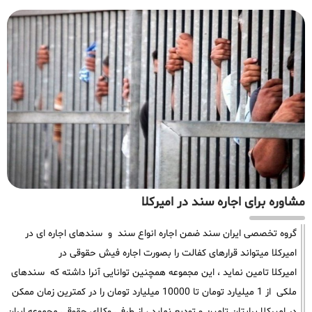
مشاوره برای اجاره سند در امیرکلا
گروه تخصصی ایران سند ضمن اجاره انواع سند و سندهای اجاره ای در
امیرکلا میتواند قرارهای کفالت را بصورت اجاره فیش حقوقی در
امیرکلا تامین نماید ، این مجموعه همچنین توانایی آنرا داشته که سندهای
ملکی از 1 میلیارد تومان تا 10000 میلیارد تومان را در کمترین زمان ممکن
در امیرکلا برایتان تامین و تودیع نماید ، از طرفی وکلای حقوقی مجموعه ایران