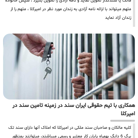
مالک یا سندگذار تحویل نماید و نامه آزادی را تحویل بگیرد ، سپس خانواده
متهم میتواند با ارائه نامه آزادی به زندان مورد نظر در امیرکلا ، متهم را از
زندان آزاد نماید
همکاری با تیم حقوقی ایران سند در زمینه تامین سند در
امیرکلا
کلیه مالکان و صاحبان سند ملکی در امیرکلا که املاک آنها دارای سند تک
برگ 6 دانگ بهمراه پایان کار معتبر و رسمی میباشند، میتوانند بمنظور