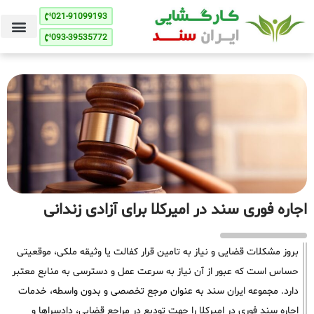
021-91099193
093-39535772
اجاره فوری سند در امیرکلا برای آزادی زندانی
بروز مشکلات قضایی و نیاز به تامین قرار کفالت یا وثیقه ملکی، موقعیتی
حساس است که عبور از آن نیاز به سرعت عمل و دسترسی به منابع معتبر
دارد. مجموعه ایران سند به عنوان مرجع تخصصی و بدون واسطه، خدمات
اجاره سند فوری در امیرکلا را جهت تودیع در مراجع قضایی، دادسراها و