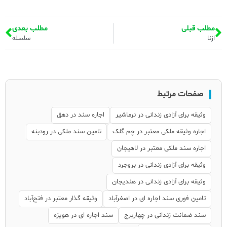
مطلب قبلی
مطلب بعدی
ازنا
سلسله
صفحات مرتبط
وثیقه برای آزادی زندانی در نرماشیر
اجاره سند در دهق
اجاره وثیقه ملکی معتبر در چم گلک
تامین سند ملکی در رودبنه
اجاره سند ملکی معتبر در لاهیجان
وثیقه برای آزادی زندانی در بروجرد
وثیقه برای آزادی زندانی در هندیجان
تامین فوری سند اجاره ای در اصغرآباد
وثیقه گذار معتبر در فتح‌آباد
سند ضمانت زندانی در چهاربرج
سند اجاره ای در هویزه