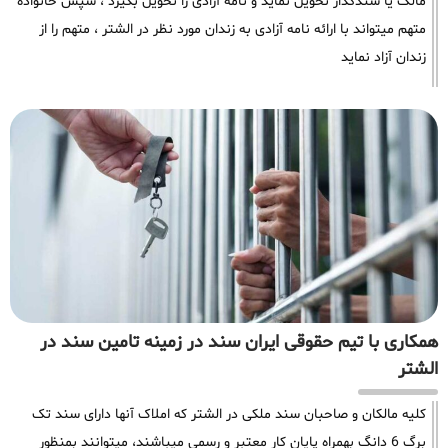
مالک یا سندگذار تحویل نماید و نامه آزادی را تحویل بگیرد ، سپس خانواده
متهم میتواند با ارائه نامه آزادی به زندان مورد نظر در الشتر ، متهم را از
زندان آزاد نماید
همکاری با تیم حقوقی ایران سند در زمینه تامین سند در
الشتر
کلیه مالکان و صاحبان سند ملکی در الشتر که املاک آنها دارای سند تک
برگ 6 دانگ بهمراه پایان کار معتبر و رسمی میباشند، میتوانند بمنظور