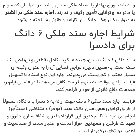
وجه نقد، اوراق بهادار یا اسناد ملکی معتبر باشد. در شرایطی که متهم
یا خانواده او توانایی تأمین وثیقه را ندارند،
اجاره سند ملکی در الشتر
به عنوان یک راهکار جایگزین، کارآمد و قانونی شناخته می‌شود.
شرایط اجاره سند ملکی ۶ دانگ
برای دادسرا
سند ملکی ۶ دانگ نشان‌دهنده مالکیت کامل، قطعی و بی‌نقص یک
ملک است. به همین دلیل، مراجع قضایی آن را به عنوان وثیقه‌ای
بسیار معتبر و کم‌ریسک می‌پذیرند. اجاره این نوع اسناد با تسهیل
فرآیند آزادی موقت، به متهم فرصت کافی می‌دهد تا در فضایی آرام‌تر،
مقدمات دفاع قانونی از خود را فراهم کند.
فرآیند اجاره سند ملکی ۶ دانگ جهت ارائه به دادسرا یا دادگاه، معمولاً
از طریق توافق رسمی میان مالک سند (موجر) و متقاضی (مستأجر)
انجام می‌شود. تنظیم دقیق این قراردادها برای شفاف‌سازی حقوق و
تعهدات طرفین و همچنین احراز اصالت و اعتبار سند، از حساسیت و
اهمیت ویژه‌ای برخوردار است.