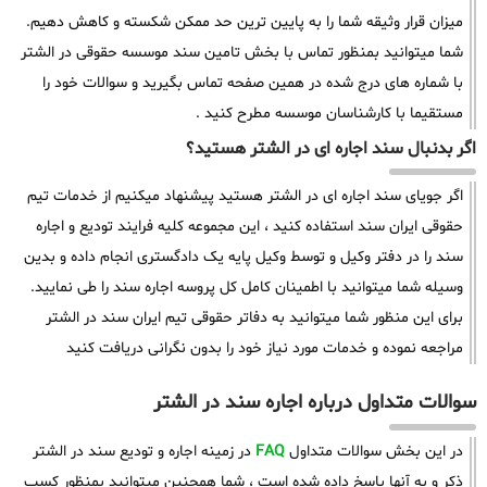
میزان قرار وثیقه شما را به پایین ترین حد ممکن شکسته و کاهش دهیم.
شما میتوانید بمنظور تماس با بخش تامین سند موسسه حقوقی در الشتر
با شماره های درج شده در همین صفحه تماس بگیرید و سوالات خود را
مستقیما با کارشناسان موسسه مطرح کنید .
اگر بدنبال سند اجاره ای در الشتر هستید؟
اگر جویای سند اجاره ای در الشتر هستید پیشنهاد میکنیم از خدمات تیم
حقوقی ایران سند استفاده کنید ، این مجموعه کلیه فرایند تودیع و اجاره
سند را در دفتر وکیل و توسط وکیل پایه یک دادگستری انجام داده و بدین
وسیله شما میتوانید با اطمینان کامل کل پروسه اجاره سند را طی نمایید.
برای این منظور شما میتوانید به دفاتر حقوقی تیم ایران سند در الشتر
مراجعه نموده و خدمات مورد نیاز خود را بدون نگرانی دریافت کنید
سوالات متداول درباره اجاره سند در الشتر
در این بخش سوالات متداول
FAQ
در زمینه اجاره و تودیع سند در الشتر
ذکر و به آنها پاسخ داده شده است ، شما همچنین میتوانید بمنظور کسب