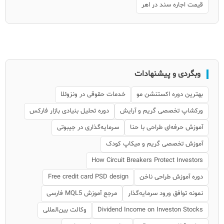
قیمت اجاره سند در اهر
وبگردی و پیشنهادات
بهترین دوره اکستنشن مو
خدمات حقوقی در ونزوئلا
ورکشاپ تخصصی گریم و آرایش
دوره تحلیل بنیادی بازار فارکس
آموزش حرفه‌ای طراحی با حنا
سرمایه‌گذاری در جیبوتی
آموزش تخصصی گریم و میکاپ کودک
How Circuit Breakers Protect Investors
دوره آموزش طراحی ناخن
Free credit card PSD design
نمونه توافق ورود سرمایه‌گذار
مرجع آموزش MQL5 فارسی
Dividend Income on Investon Stocks
وکالت بین‌المللی