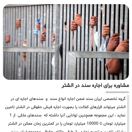
مشاوره برای اجاره سند در الشتر
گروه تخصصی ایران سند ضمن اجاره انواع سند و سندهای اجاره ای در
الشتر میتواند قرارهای کفالت را بصورت اجاره فیش حقوقی در الشتر تامین
نماید ، این مجموعه همچنین توانایی آنرا داشته که سندهای ملکی از 1
میلیارد تومان تا 10000 میلیارد تومان را در کمترین زمان ممکن در الشتر
برایتان تامین و تودیع نماید ، از طرفی وکلای حقوقی مجموعه ایران سند