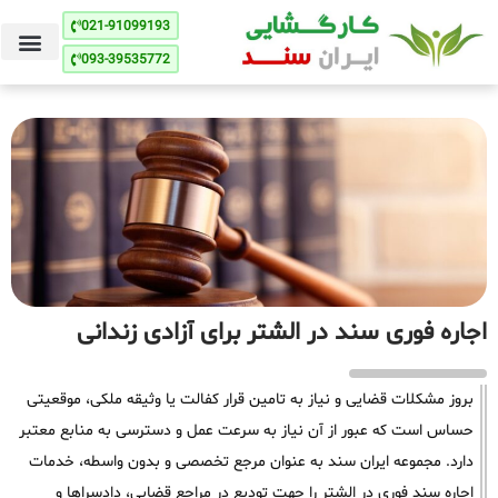
021-91099193
093-39535772
اجاره فوری سند در الشتر برای آزادی زندانی
بروز مشکلات قضایی و نیاز به تامین قرار کفالت یا وثیقه ملکی، موقعیتی
حساس است که عبور از آن نیاز به سرعت عمل و دسترسی به منابع معتبر
دارد. مجموعه ایران سند به عنوان مرجع تخصصی و بدون واسطه، خدمات
اجاره سند فوری در الشتر را جهت تودیع در مراجع قضایی، دادسراها و