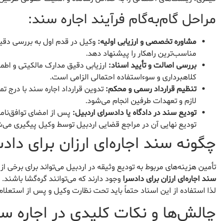
مراحل گام‌به‌گام فرآیند اجاره سند:
مشاوره تخصصی و ارزیابی اولیه:
وکیل در قدم اول به بررسی دقیق 
مناسب‌ترین راهکار را پیشنهاد دهد.
بررسی اصالت و تأیید اسناد:
ارزیابی دقیق مدارک مالکیتی و اطم
کلاهبرداری و سوءاستفاده احتمالی الزامی است.
تنظیم قرارداد رسمی و محکم:
تدوین قرارداد اجاره سند با درج تم
لازم و تعهدات طرفین انجام می‌شود.
تودیع سند در دادگاه یا دادسرای اردبیل:
پس از امضای توافق‌نام
تودیع نهایی آن در مراجع قضایی اردبیل توسط وکیل پیگیری می‌ش
چگونه سند اجاره‌ای ارزان برای داد
تأمین هزینه‌های مربوط به تودیع وثیقه در اردبیل می‌تواند برای برخی از
سند اجاره‌ای ارزان برای دادسرا
وجود دارند که می‌توانند گره‌گشا باشند
لذا استفاده از این اسناد حتماً باید تحت نظارت وکیل و پس از استعلا
چالش‌ها و نکات کلیدی در اجاره س