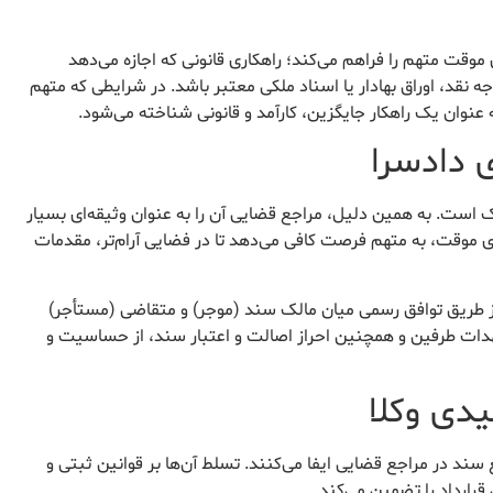
ی موقت متهم را فراهم می‌کند؛ راهکاری قانونی که اجازه می‌دهد
نقد، اوراق بهادار یا اسناد ملکی معتبر باشد. در شرایطی که متهم
 عنوان یک راهکار جایگزین، کارآمد و قانونی شناخته می‌شود.
 ملک است. به همین دلیل، مراجع قضایی آن را به عنوان وثیقه‌ای بسیار
دی موقت، به متهم فرصت کافی می‌دهد تا در فضایی آرام‌تر، مقدمات
دادگاه، معمولاً از طریق توافق رسمی میان مالک سند (موجر) و متقاضی (مستأجر)
هدات طرفین و همچنین احراز اصالت و اعتبار سند، از حساسیت و
دی وکلا
ند در مراجع قضایی ایفا می‌کنند. تسلط آن‌ها بر قوانین ثبتی و
رارداد را تضمین می‌کند.