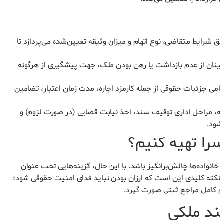
شرایط متقاضی، نوع اتهام و میزان وثیقه تعیین‌شده می‌پردازد تا
ینان از عدم بازداشت یا رهن بودن ملک، جهت پیشگیری از هرگونه
امی جزئیات حقوقی از جمله کارمزد اجاره، مدت زمان اعتبار، تضامین
ه، مراحل اداری توقیف سند، اخذ نیابت قضایی (در صورت لزوم) و
ود.
سرا تهیه کنیم؟
 خانواده‌ها چالش‌برانگیز باشد. با این حال، گزینه‌هایی تحت عنوان
. نکته کلیدی این است که ارزان بودن نباید فدای امنیت حقوقی شود؛
م کامل مراجع ثبتی صورت گیرد.
ند ملکی