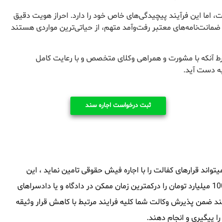
 اما این فرآیند پیچیدگی‌های خاص خود را دارد. احراز هویت دقیق
 ضمانت‌نامه‌های معتبر رفت‌وآمد متهم، از حیاتی‌ترین مواردی هستند
رط آنکه با مشورت و همراهی وکلای متخصص و با رعایت کامل
به دست آید.
ثبت درخواست اجاره سند
واند قرارهای کفالت را با اجاره فیش حقوقی تامین نماید ، این
مجموعه توانایی آنرا داشته که سند های ملکی از 1 میلیارد تومان تا 1000 میلیارد تومان را درکمترین زمان ممکن در دادگاه و یا دادسراهای
نند ضمن پذیرش وکالت شما کلیه فرایند مرتبط با کاهش قرار وثیقه
ا پیگیری و انجام دهند.