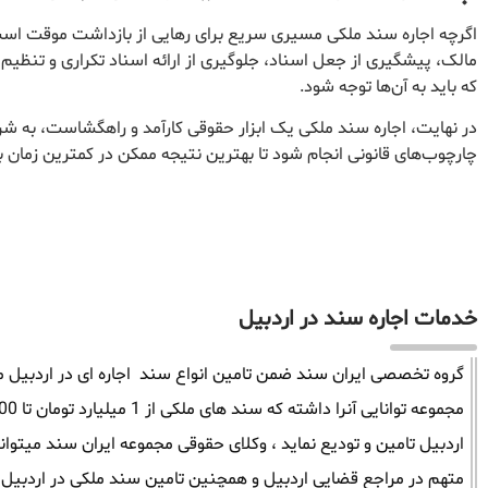
اگرچه اجاره سند ملکی مسیری سریع برای رهایی از بازداشت موقت است،
مالک، پیشگیری از جعل اسناد، جلوگیری از ارائه اسناد تکراری و تنظیم
که باید به آن‌ها توجه شود.
در نهایت، اجاره سند ملکی یک ابزار حقوقی کارآمد و راهگشاست، به ش
چارچوب‌های قانونی انجام شود تا بهترین نتیجه ممکن در کمترین زمان 
خدمات اجاره سند در اردبیل
گروه تخصصی ایران سند ضمن تامین انواع سند اجاره ای در اردبیل میت
اردبیل تامین و تودیع نماید ، وکلای حقوقی مجموعه ایران سند میتوا
متهم در مراجع قضایی اردبیل و همچنین تامین سند ملکی در اردبیل ر