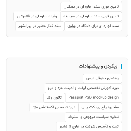
تامین فوری سند اجاره ای در دهگلان
تامین فوری سند اجاره ای در سیمینه
وثیقه اجاره ای در قائم‌شهر
سند اجاره ای برای دادگاه در وراوی
سند گذار معتبر در پیرانشهر
وبگردی و پیشنهادات
راهنمای حقوقی کیمن
دوره آموزش تخصصی لیفت و لمینت مژه و ابرو
Passport PSD mockup design
کانون وکلا
مشاوره رفع ریجکت یمن
دوره تخصصی اکستنشن مژه
تنظیم سیاست مرجوعی و استرداد
ثبت و تأسیس شرکت در خارج از کشور