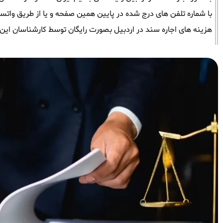
با شماره تلفن های درج شده در پایین همین صفحه و یا از طریق واتساپ 
هزینه های اجاره سند در اردبیل بصورت رایگان توسط کارشناسان این